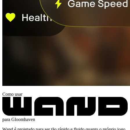
Como usar
para Gloomhaven
Wand é projetado para ser tão rápido e fluido quanto o próprio jogo.