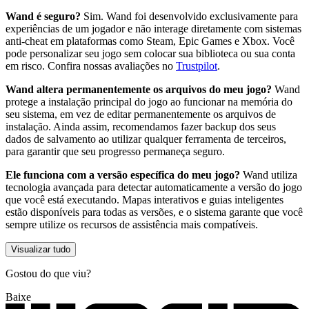
Wand é seguro?
Sim. Wand foi desenvolvido exclusivamente para
experiências de um jogador e não interage diretamente com sistemas
anti-cheat em plataformas como Steam, Epic Games e Xbox. Você
pode personalizar seu jogo sem colocar sua biblioteca ou sua conta
em risco. Confira nossas avaliações no
Trustpilot
.
Wand altera permanentemente os arquivos do meu jogo?
Wand
protege a instalação principal do jogo ao funcionar na memória do
seu sistema, em vez de editar permanentemente os arquivos de
instalação. Ainda assim, recomendamos fazer backup dos seus
dados de salvamento ao utilizar qualquer ferramenta de terceiros,
para garantir que seu progresso permaneça seguro.
Ele funciona com a versão específica do meu jogo?
Wand utiliza
tecnologia avançada para detectar automaticamente a versão do jogo
que você está executando. Mapas interativos e guias inteligentes
estão disponíveis para todas as versões, e o sistema garante que você
sempre utilize os recursos de assistência mais compatíveis.
Visualizar tudo
Gostou do que viu?
Baixe