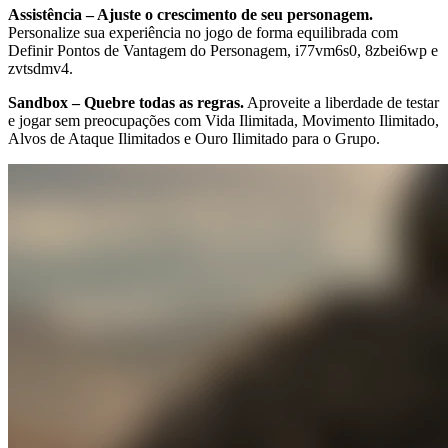
Assistência – Ajuste o crescimento de seu personagem.
Personalize sua experiência no jogo de forma equilibrada com
Definir Pontos de Vantagem do Personagem, i77vm6s0, 8zbei6wp e
zvtsdmv4.
Sandbox – Quebre todas as regras.
Aproveite a liberdade de testar
e jogar sem preocupações com Vida Ilimitada, Movimento Ilimitado,
Alvos de Ataque Ilimitados e Ouro Ilimitado para o Grupo.