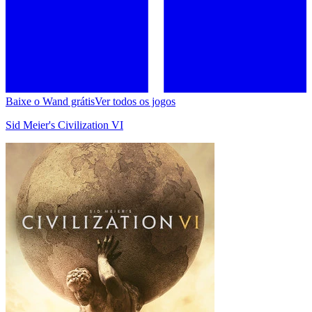
Baixe o Wand grátis
Ver todos os jogos
Sid Meier's Civilization VI