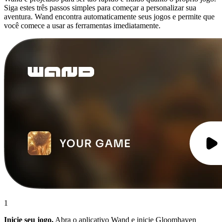
Siga estes três passos simples para começar a personalizar sua
aventura. Wand encontra automaticamente seus jogos e permite que
você comece a usar as ferramentas imediatamente.
1
Inicie seu jogo.
Abra o aplicativo Wand e inicie Gloomhaven