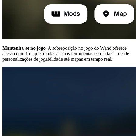
Mantenha-se no jogo.
A sobreposição no jogo do Wand oferece
acesso com 1 clique a todas as suas ferramentas essenciais – desde
personalizações de jogabilidade até mapas em tempo real.