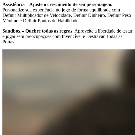
Assistência – Ajuste o crescimento de seu personagem.
Personalize sua experiência no jogo de forma equilibrada com
Definir Multiplicador de Velocidade, Definir Dinheiro, Definir Peso
Máximo e Definir Pontos de Habilidade.
Sandbox – Quebre todas as regras.
Aproveite a liberdade de testar
e jogar sem preocupações com Invencível e Destravar Todas as
Portas.