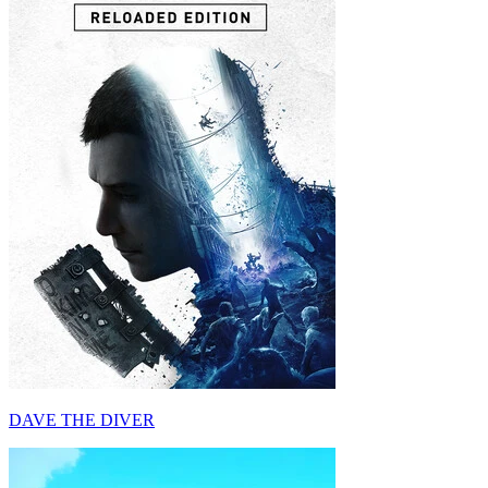
DAVE THE DIVER