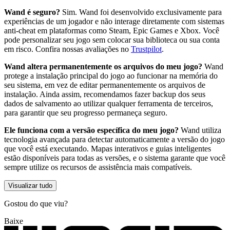
Wand é seguro?
Sim. Wand foi desenvolvido exclusivamente para
experiências de um jogador e não interage diretamente com sistemas
anti-cheat em plataformas como Steam, Epic Games e Xbox. Você
pode personalizar seu jogo sem colocar sua biblioteca ou sua conta
em risco. Confira nossas avaliações no
Trustpilot
.
Wand altera permanentemente os arquivos do meu jogo?
Wand
protege a instalação principal do jogo ao funcionar na memória do
seu sistema, em vez de editar permanentemente os arquivos de
instalação. Ainda assim, recomendamos fazer backup dos seus
dados de salvamento ao utilizar qualquer ferramenta de terceiros,
para garantir que seu progresso permaneça seguro.
Ele funciona com a versão específica do meu jogo?
Wand utiliza
tecnologia avançada para detectar automaticamente a versão do jogo
que você está executando. Mapas interativos e guias inteligentes
estão disponíveis para todas as versões, e o sistema garante que você
sempre utilize os recursos de assistência mais compatíveis.
Visualizar tudo
Gostou do que viu?
Baixe