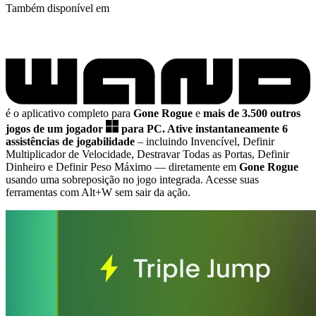
Também disponível em
é o aplicativo completo para
Gone Rogue
e
mais de 3.500 outros
jogos de um jogador
para PC.
Ative instantaneamente 6
assistências de jogabilidade
– incluindo Invencível, Definir
Multiplicador de Velocidade, Destravar Todas as Portas, Definir
Dinheiro e Definir Peso Máximo
— diretamente em
Gone Rogue
usando uma sobreposição no jogo integrada. Acesse suas
ferramentas com Alt+W sem sair da ação.