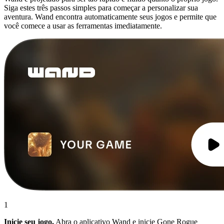
Siga estes três passos simples para começar a personalizar sua
aventura. Wand encontra automaticamente seus jogos e permite que
você comece a usar as ferramentas imediatamente.
1
Inicie seu jogo.
Abra o aplicativo Wand e inicie Gone Rogue