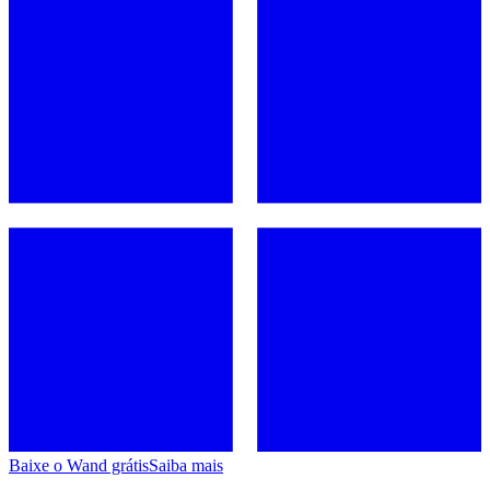
Baixe o Wand grátis
Saiba mais