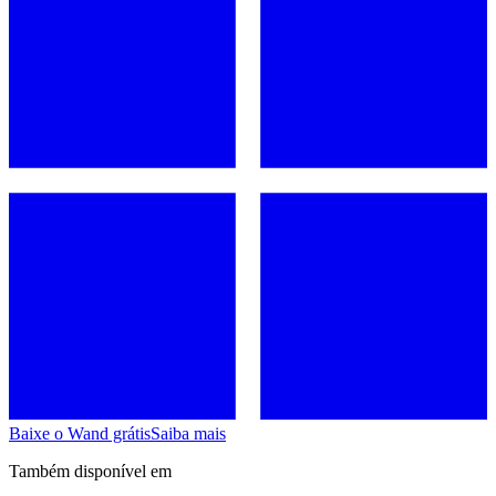
Baixe o Wand grátis
Saiba mais
Também disponível em