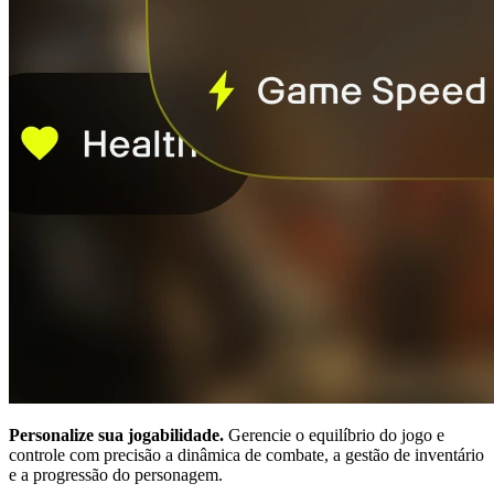
Personalize sua jogabilidade.
Gerencie o equilíbrio do jogo e
controle com precisão a dinâmica de combate, a gestão de inventário
e a progressão do personagem.