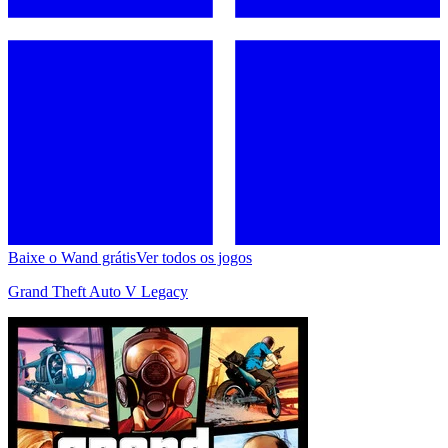
Baixe o Wand grátis
Ver todos os jogos
Grand Theft Auto V Legacy