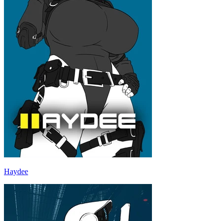
Haydee