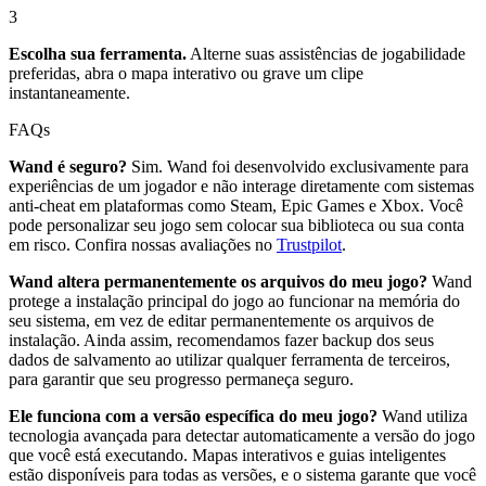
3
Escolha sua ferramenta.
Alterne suas assistências de jogabilidade
preferidas, abra o mapa interativo ou grave um clipe
instantaneamente.
FAQs
Wand é seguro?
Sim. Wand foi desenvolvido exclusivamente para
experiências de um jogador e não interage diretamente com sistemas
anti-cheat em plataformas como Steam, Epic Games e Xbox. Você
pode personalizar seu jogo sem colocar sua biblioteca ou sua conta
em risco. Confira nossas avaliações no
Trustpilot
.
Wand altera permanentemente os arquivos do meu jogo?
Wand
protege a instalação principal do jogo ao funcionar na memória do
seu sistema, em vez de editar permanentemente os arquivos de
instalação. Ainda assim, recomendamos fazer backup dos seus
dados de salvamento ao utilizar qualquer ferramenta de terceiros,
para garantir que seu progresso permaneça seguro.
Ele funciona com a versão específica do meu jogo?
Wand utiliza
tecnologia avançada para detectar automaticamente a versão do jogo
que você está executando. Mapas interativos e guias inteligentes
estão disponíveis para todas as versões, e o sistema garante que você