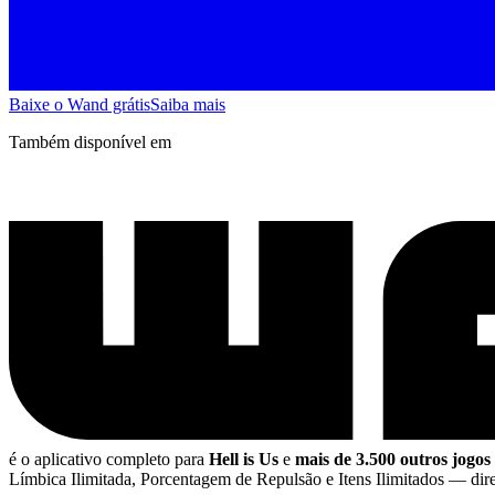
Baixe o Wand grátis
Saiba mais
Também disponível em
é o aplicativo completo para
Hell is Us
e
mais de 3.500 outros jogo
Límbica Ilimitada, Porcentagem de Repulsão e Itens Ilimitados
— dir