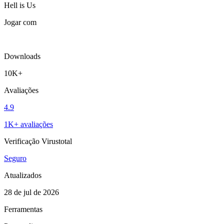
Hell is Us
Jogar com
Downloads
10K+
Avaliações
4.9
1K+ avaliações
Verificação Virustotal
Seguro
Atualizados
28 de jul de 2026
Ferramentas