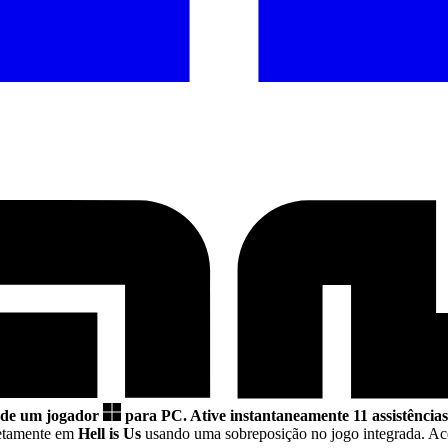
s de um jogador
para PC.
Ative instantaneamente 11 assistências
etamente em
Hell is Us
usando uma sobreposição no jogo integrada. Ac