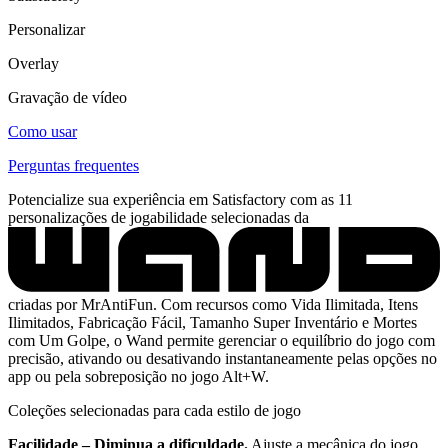
Personalizar
Overlay
Gravação de vídeo
Como usar
Perguntas frequentes
Potencialize sua experiência em Satisfactory com as 11
personalizações de jogabilidade selecionadas da
criadas por MrAntiFun. Com recursos como Vida Ilimitada, Itens
Ilimitados, Fabricação Fácil, Tamanho Super Inventário e Mortes
com Um Golpe, o Wand permite gerenciar o equilíbrio do jogo com
precisão, ativando ou desativando instantaneamente pelas opções no
app ou pela sobreposição no jogo Alt+W.
Coleções selecionadas para cada estilo de jogo
Facilidade – Diminua a dificuldade.
Ajuste a mecânica do jogo