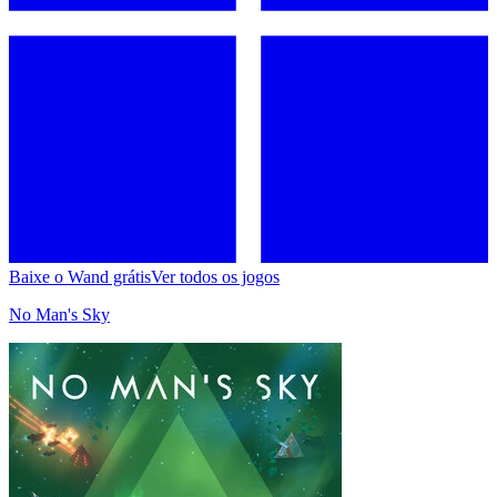
Baixe o Wand grátis
Ver todos os jogos
No Man's Sky