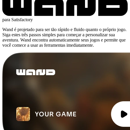
para Satisfactory
Wand é projetado para ser tão rápido e fluido quanto o próprio jogo.
Siga estes três passos simples para começar a personalizar sua
aventura. Wand encontra automaticamente seus jogos e permite que
você comece a usar as ferramentas imediatamente.