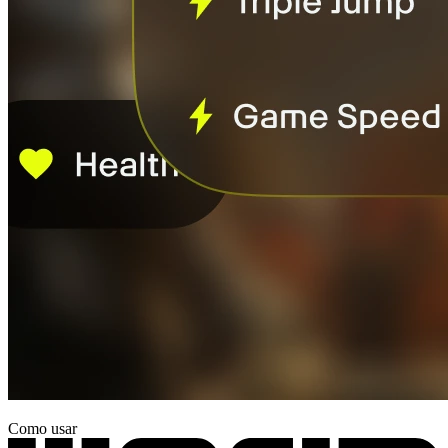
Como usar