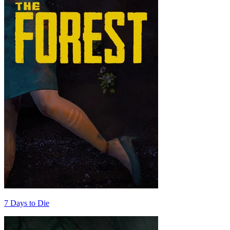
7 Days to Die