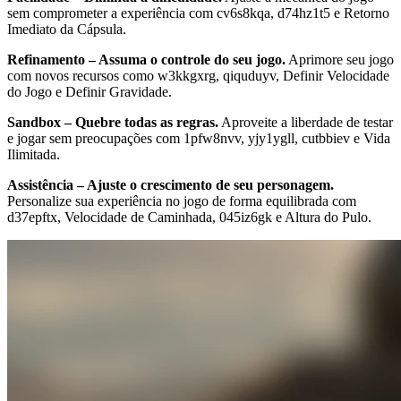
sem comprometer a experiência com cv6s8kqa, d74hz1t5 e Retorno
Imediato da Cápsula.
Refinamento – Assuma o controle do seu jogo.
Aprimore seu jogo
com novos recursos como w3kkgxrg, qiquduyv, Definir Velocidade
do Jogo e Definir Gravidade.
Sandbox – Quebre todas as regras.
Aproveite a liberdade de testar
e jogar sem preocupações com 1pfw8nvv, yjy1ygll, cutbbiev e Vida
Ilimitada.
Assistência – Ajuste o crescimento de seu personagem.
Personalize sua experiência no jogo de forma equilibrada com
d37epftx, Velocidade de Caminhada, 045iz6gk e Altura do Pulo.