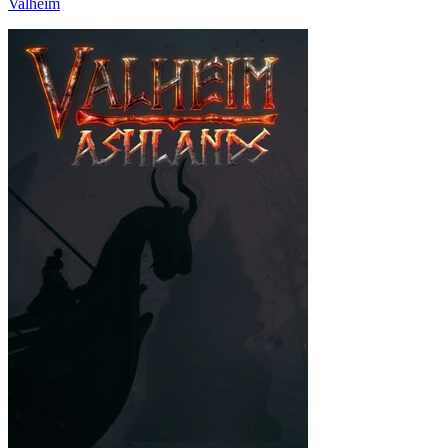
Valheim