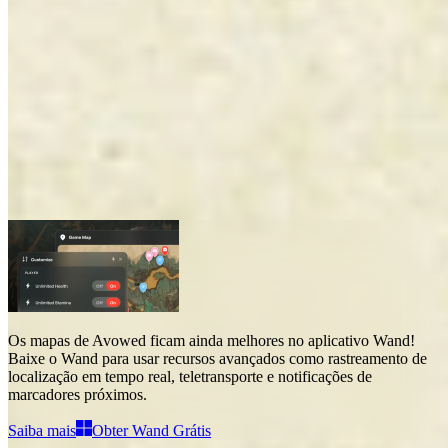
Mapas de Avowed
Mapas
12
Recursos avançados
Localização ao vivo
Os mapas de Avowed
ficam ainda melhores no aplicativo Wand!
Baixe o Wand para usar
recursos avançados como rastreamento de
localização em tempo real, teletransporte e notificações de
marcadores próximos
.
Saiba mais
Obter Wand Grátis