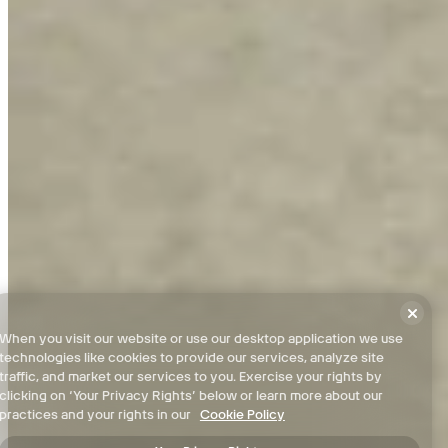
Solace Keep – Lista de verificação 100%
Thirdborn – Lista de verificação 100%
Dawnshore (Endgame) – Lista de verificação 100%
Termos e Condições
When you visit our website or use our desktop application we use
Política de Privacidade
technologies like cookies to provide our services, analyze site
Suporte
traffic, and market our services to you. Exercise your rights by
clicking on ‘Your Privacy Rights’ below or learn more about our
Notícias
practices and your rights in our
Cookie Policy