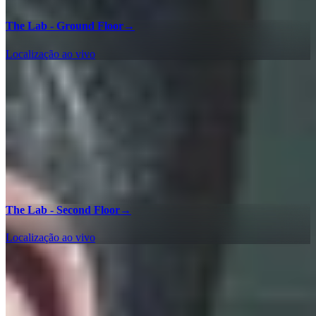
The Lab - Ground Floor
→
Localização ao vivo
The Lab - Second Floor
→
Localização ao vivo