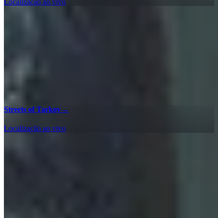
Localização ao vivo
Streets of Tarkov
→
Localização ao vivo