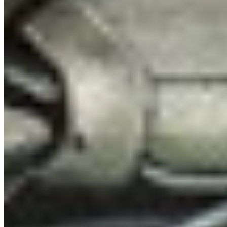
Acompanhe sua posição em tempo real em Mapas Interativos do
Tarkov durante raids de prática/offline e veja exatamente onde você
está enquanto explora. Perfeito para aprender layouts de mapas,
memorizar locais de extração e construir confiança na navegação