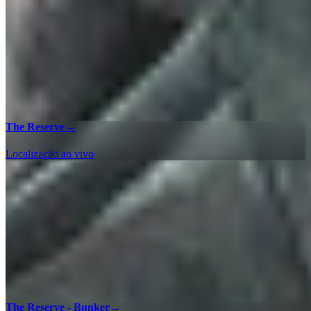
The Reserve
→
Localização ao vivo
The Reserve - Bunker
→