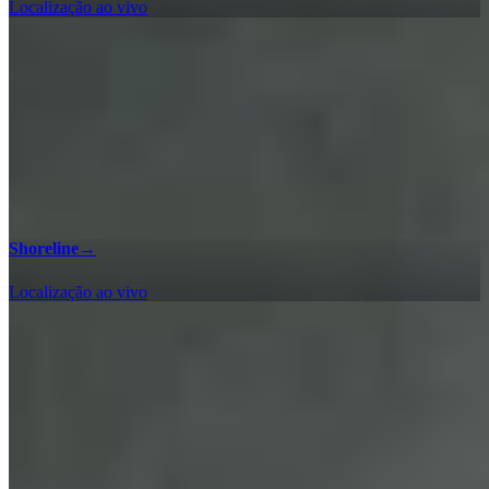
Localização ao vivo
Shoreline
→
Localização ao vivo