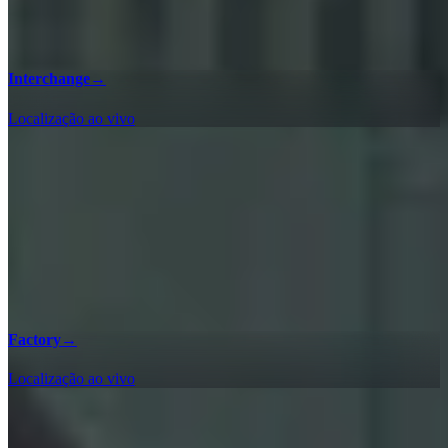
Interchange
→
Localização ao vivo
Factory
→
Localização ao vivo