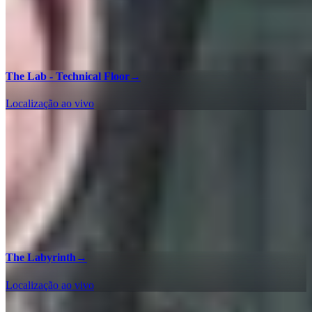
The Lab - Technical Floor
→
Localização ao vivo
The Labyrinth
→
Localização ao vivo