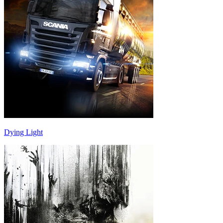
Dying Light