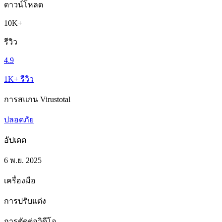
ดาวน์โหลด
10K+
รีวิว
4.9
1K+ รีวิว
การสแกน Virustotal
ปลอดภัย
อัปเดต
6 พ.ย. 2025
เครื่องมือ
การปรับแต่ง
การตัดต่อวิดีโอ