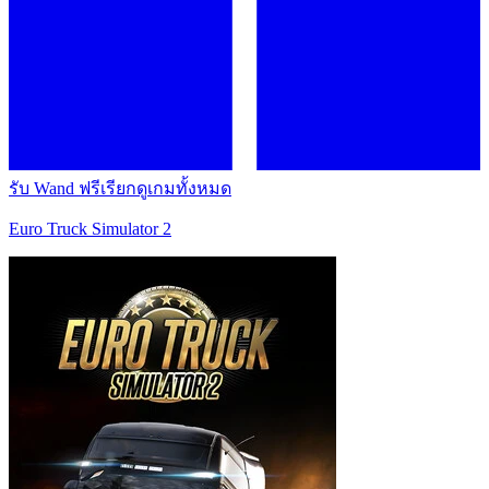
รับ Wand ฟรี
เรียกดูเกมทั้งหมด
Euro Truck Simulator 2