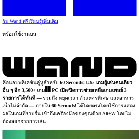
รับ Wand ฟรี
เรียนรู้เพิ่มเติม
พร้อมใช้งานบน
คือแอปพลิเคชันคู่หูสำหรับ
60 Seconds!
และ
เกมผู้เล่นคนเดียว
อื่น ๆ อีก 3,500+ เกม
PC
เปิด/ปิดการช่วยเหลือเกมเพลย์ 3
รายการได้ทันที
— รวมถึง หยุดเวลา ตัวละครพิเศษ และอาหาร
-น้ำไม่จำกัด
— ภายใน
60 Seconds!
ได้โดยตรงโดยใช้การแสดง
ผลในเกมที่ราบรื่น เข้าถึงเครื่องมือของคุณด้วย Alt+W โดยไม่
ต้องออกจากการเล่น