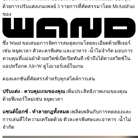
ด้วยการปรับแต่งเกมเพลย์ 3 รายการที่คัดสรรมาโดย MrAntiFun
ของ
ซึ่ง Wand ขอเสนอการจัดการสมดุลเกมโดยละเอียดด้วยฟีเจอร์
เช่น หยุดเวลา ตัวละครพิเศษ และอาหาร -น้ำไม่จำกัด มอบการ
ควบคุมที่แม่นยำด้วยสวิตช์เปิด/ปิดทันที เข้าถึงได้ทางสวิตช์ใน
แอปหรือกด Alt+W ดูโอเวอร์เลย์ในเกม
คอลเลกชันที่คัดสรรสำหรับทุกสไตล์การเล่น
ปรับแต่ง - ควบคุมเกมของคุณ
เพิ่มประสิทธิภาพเกมของคุณ
ด้วยฟีเจอร์ใหม่เช่น หยุดเวลา
แซนด์บ็อกซ์ - ทำลายกฎทั้งหมด
เพลิดเพลินกับการทดลองและ
การเล่นที่ไร้ความเครียดด้วย ตัวละครพิเศษและอาหาร -น้ำไม่
จำกัด