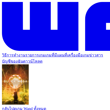
วิธีการทำงาน
รายการเกม
เกมที่มีแผนที่
เครื่องมือเกม
ข่าวสาร
บัญชีของฉัน
ดาวน์โหลด
กลับไปดูเกม Wand ทั้งหมด