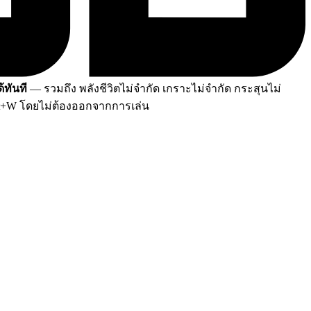
้ทันที
— รวมถึง พลังชีวิตไม่จำกัด เกราะไม่จำกัด กระสุนไม่
lt+W โดยไม่ต้องออกจากการเล่น