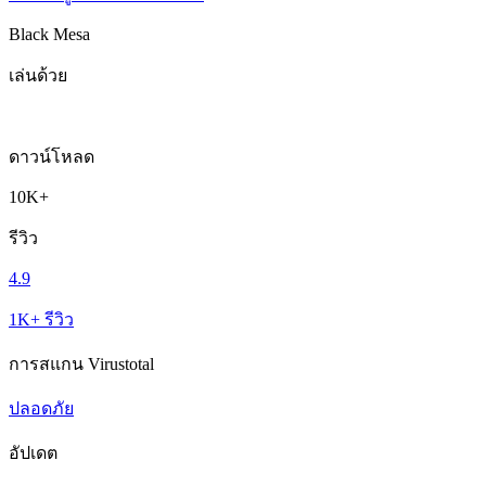
Black Mesa
เล่นด้วย
ดาวน์โหลด
10K+
รีวิว
4.9
1K+ รีวิว
การสแกน Virustotal
ปลอดภัย
อัปเดต