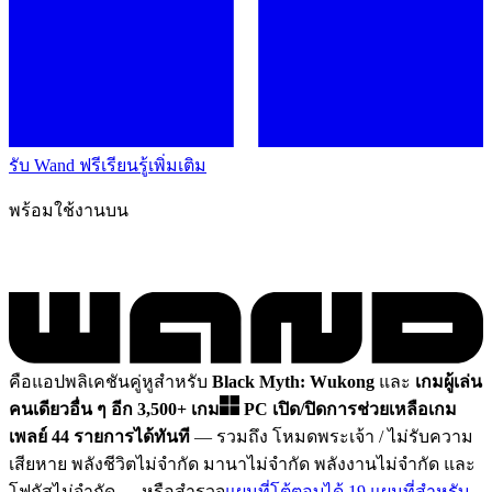
รับ Wand ฟรี
เรียนรู้เพิ่มเติม
พร้อมใช้งานบน
คือแอปพลิเคชันคู่หูสำหรับ
Black Myth: Wukong
และ
เกมผู้เล่น
คนเดียวอื่น ๆ อีก 3,500+ เกม
PC
เปิด/ปิดการช่วยเหลือเกม
เพลย์ 44 รายการได้ทันที
— รวมถึง โหมดพระเจ้า / ไม่รับความ
เสียหาย พลังชีวิตไม่จำกัด มานาไม่จำกัด พลังงานไม่จำกัด และ
โฟกัสไม่จำกัด
— หรือสำรวจ
แผนที่โต้ตอบได้ 19 แผนที่สำหรับ