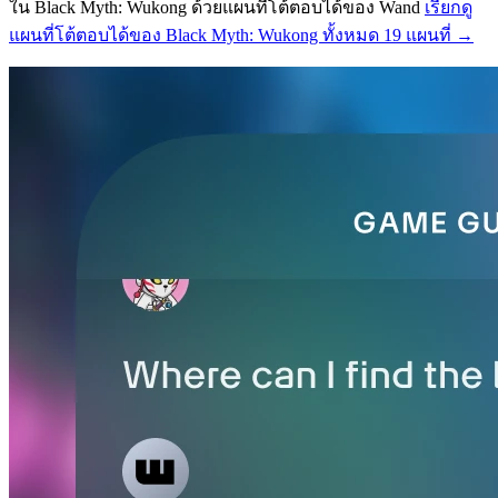
ใน Black Myth: Wukong ด้วยแผนที่โต้ตอบได้ของ Wand
เรียกดู
แผนที่โต้ตอบได้ของ Black Myth: Wukong ทั้งหมด 19 แผนที่ →