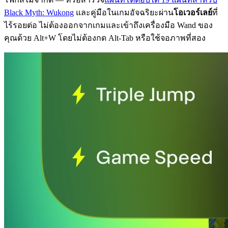
Black Myth: Wukong
และคู่มือในเกมอัจฉริยะผ่าน
โอเวอร์เลย์
ที่
ไร้รอยต่อ ไม่ต้องออกจากเกมและเข้าถึงเครื่องมือ Wand ของ
คุณด้วย Alt+W โดยไม่ต้องกด Alt-Tab หรือใช้จอภาพที่สอง