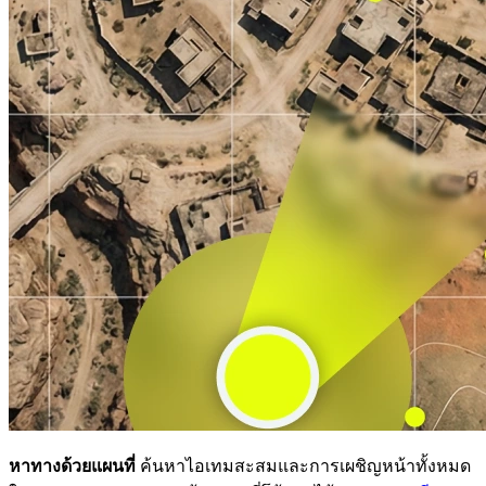
หาทางด้วยแผนที่
ค้นหาไอเทมสะสมและการเผชิญหน้าทั้งหมด