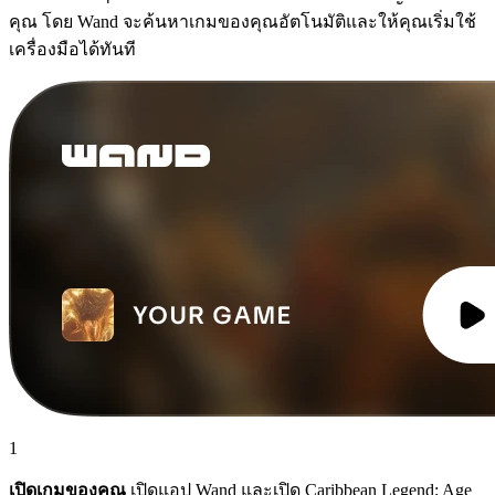
คุณ โดย Wand จะค้นหาเกมของคุณอัตโนมัติและให้คุณเริ่มใช้
เครื่องมือได้ทันที
1
เปิดเกมของคุณ
เปิดแอป Wand และเปิด Caribbean Legend: Age