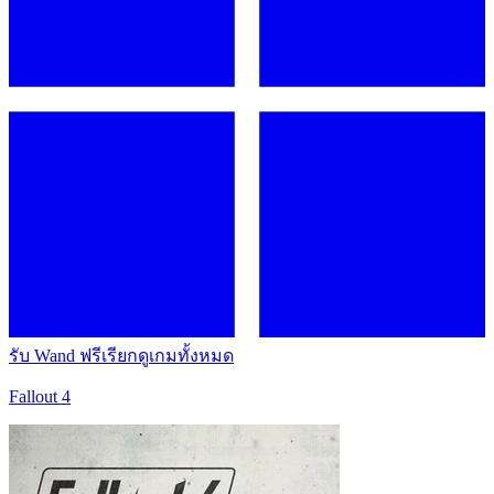
รับ Wand ฟรี
เรียกดูเกมทั้งหมด
Fallout 4