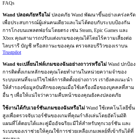
FAQs
Wand ปลอดภัยหรือไม่
ปลอดภัย Wand พัฒนาขึ้นอย่างเคร่งครัด
เพื่อประสบการณ์ผู้เล่นคนเดียวและไม่โต้ตอบกับระบบป้องกัน
การโกงบนแพลตฟอร์มโดยตรง เช่น Steam, Epic Games และ
Xbox คุณสามารถปรับแต่งเกมของคุณได้โดยไร้ความเสี่ยงต่อ
ไลบรารี บัญชี หรือสถานะของคุณ ตรวจสอบรีวิวของเราบน
Trustpilot
Wand จะเปลี่ยนไฟล์เกมของฉันอย่างถาวรหรือไม่
Wand ปกป้อง
การติดตั้งเกมหลักของคุณโดยทำงานในหน่วยความจำของ
ระบบแทนที่จะแก้ไขไฟล์การติดตั้งอย่างถาวร เรายังคงแนะนำ
ให้สำรองข้อมูลบันทึกของคุณเมื่อใช้เครื่องมือของบุคคลที่สาม
อื่น ๆ เพื่อให้แน่ใจว่าความคืบหน้าของคุณยังคงปลอดภัย
ใช้งานได้กับเวอร์ชันเกมของฉันหรือไม่
Wand ใช้เทคโนโลยีขั้น
สูงเพื่อตรวจจับเวอร์ชันของเกมที่คุณกำลังเล่นโดยอัตโนมัติ
แผนที่โต้ตอบได้และคู่มืออัจฉริยะมีให้สำหรับทุกเวอร์ชัน และ
ระบบของเราช่วยให้คุณใช้การช่วยเหลือเกมเพลย์ที่เข้ากันได้ที่
สุดเสมอ