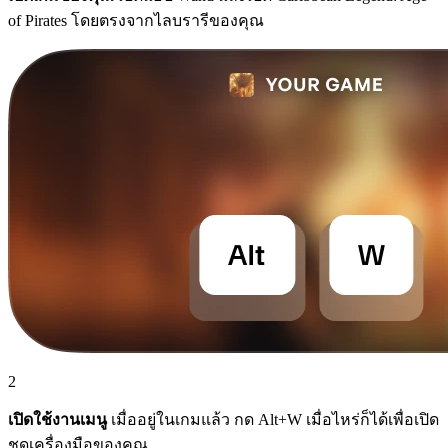
of Pirates โดยตรงจากไลบรารีของคุณ
2
เปิดใช้งานเมนู
เมื่ออยู่ในเกมแล้ว กด Alt+W เมื่อไหร่ก็ได้เพื่อเปิด
ชุดเครื่องมือของคุณ