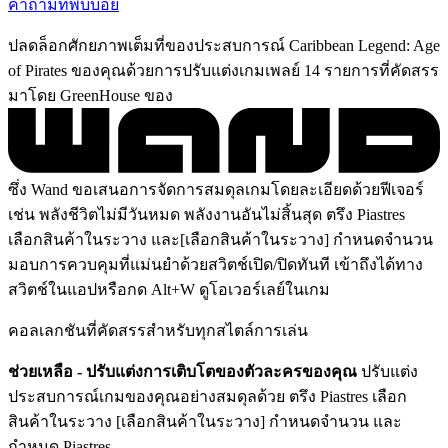
คำถามที่พบบ่อย
ปลดล็อกศักยภาพเต็มที่ของประสบการณ์ Caribbean Legend: Age
of Pirates ของคุณด้วยการปรับแต่งเกมเพลย์ 14 รายการที่คัดสรร
มาโดย GreenHouse ของ
ซึ่ง Wand ขอเสนอการจัดการสมดุลเกมโดยละเอียดด้วยฟีเจอร์
เช่น พลังชีวิตไม่มีวันหมด พลังงานอันไม่สิ้นสุด ตรึง Piastres
เลือกสินค้าในระวาง และ[เลือกสินค้าในระวาง] กำหนดจำนวน
มอบการควบคุมที่แม่นยำด้วยสวิตช์เปิด/ปิดทันที เข้าถึงได้ทาง
สวิตช์ในแอปหรือกด Alt+W ดูโอเวอร์เลย์ในเกม
คอลเลกชันที่คัดสรรสำหรับทุกสไตล์การเล่น
ช่วยเหลือ - ปรับแต่งการเติบโตของตัวละครของคุณ
ปรับแต่ง
ประสบการณ์เกมของคุณอย่างสมดุลด้วย ตรึง Piastres เลือก
สินค้าในระวาง [เลือกสินค้าในระวาง] กำหนดจำนวน และ
กำหนด Piastres