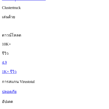
Clustertruck
เล่นด้วย
ดาวน์โหลด
10K+
รีวิว
4.9
1K+ รีวิว
การสแกน Virustotal
ปลอดภัย
อัปเดต