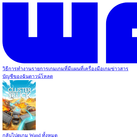
วิธีการทำงาน
รายการเกม
เกมที่มีแผนที่
เครื่องมือเกม
ข่าวสาร
บัญชีของฉัน
ดาวน์โหลด
กลับไปดูเกม Wand ทั้งหมด