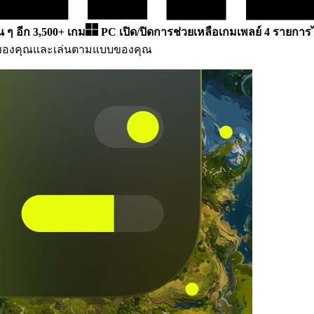
่น ๆ อีก 3,500+ เกม
PC
เปิด/ปิดการช่วยเหลือเกมเพลย์ 4 รายการไ
์ของคุณและเล่นตามแบบของคุณ