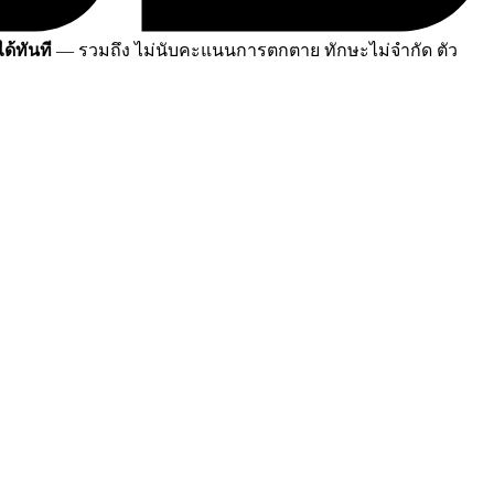
ด้ทันที
— รวมถึง ไม่นับคะแนนการตกตาย ทักษะไม่จำกัด ตัว