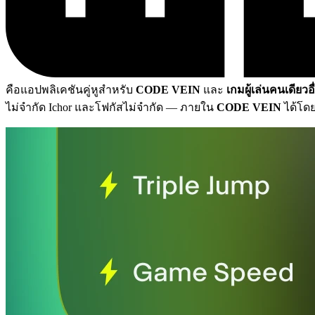
คือแอปพลิเคชันคู่หูสำหรับ
CODE VEIN
และ
เกมผู้เล่นคนเดียวอ
ไม่จำกัด Ichor และโฟกัสไม่จำกัด
— ภายใน
CODE VEIN
ได้โดย