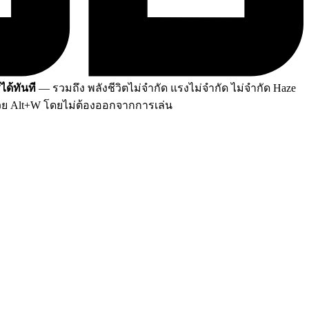
ได้ทันที
— รวมถึง พลังชีวิตไม่จำกัด แรงไม่จำกัด ไม่จำกัด Haze
้วย Alt+W โดยไม่ต้องออกจากการเล่น