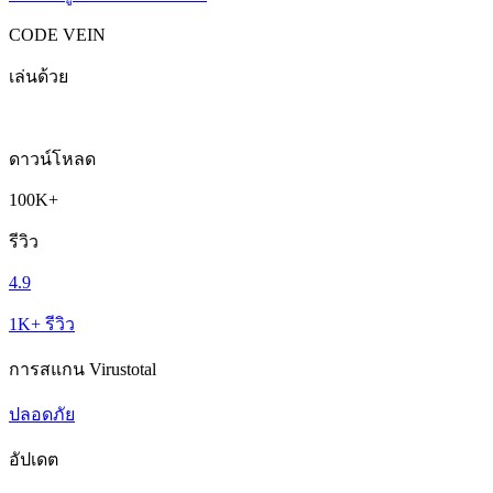
CODE VEIN
เล่นด้วย
ดาวน์โหลด
100K+
รีวิว
4.9
1K+ รีวิว
การสแกน Virustotal
ปลอดภัย
อัปเดต