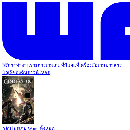
วิธีการทำงาน
รายการเกม
เกมที่มีแผนที่
เครื่องมือเกม
ข่าวสาร
บัญชีของฉัน
ดาวน์โหลด
กลับไปดูเกม Wand ทั้งหมด