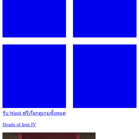
รับ Wand ฟรี
เรียกดูเกมทั้งหมด
Hearts of Iron IV