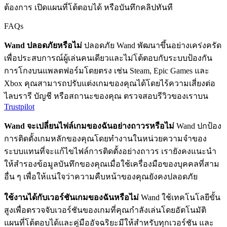
ต้องการ เปิดแผนที่โต้ตอบได้ หรือบันทึกคลิปทันที
FAQs
Wand ปลอดภัยหรือไม่
ปลอดภัย Wand พัฒนาขึ้นอย่างเคร่งครัด
เพื่อประสบการณ์ผู้เล่นคนเดียวและไม่โต้ตอบกับระบบป้องกัน
การโกงบนแพลตฟอร์มโดยตรง เช่น Steam, Epic Games และ
Xbox คุณสามารถปรับแต่งเกมของคุณได้โดยไร้ความเสี่ยงต่อ
ไลบรารี บัญชี หรือสถานะของคุณ ตรวจสอบรีวิวของเราบน
Trustpilot
Wand จะเปลี่ยนไฟล์เกมของฉันอย่างถาวรหรือไม่
Wand ปกป้อง
การติดตั้งเกมหลักของคุณโดยทำงานในหน่วยความจำของ
ระบบแทนที่จะแก้ไขไฟล์การติดตั้งอย่างถาวร เรายังคงแนะนำ
ให้สำรองข้อมูลบันทึกของคุณเมื่อใช้เครื่องมือของบุคคลที่สาม
อื่น ๆ เพื่อให้แน่ใจว่าความคืบหน้าของคุณยังคงปลอดภัย
ใช้งานได้กับเวอร์ชันเกมของฉันหรือไม่
Wand ใช้เทคโนโลยีขั้น
สูงเพื่อตรวจจับเวอร์ชันของเกมที่คุณกำลังเล่นโดยอัตโนมัติ
แผนที่โต้ตอบได้และคู่มืออัจฉริยะมีให้สำหรับทุกเวอร์ชัน และ