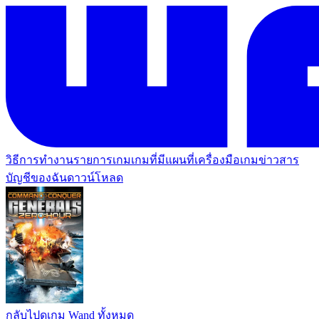
วิธีการทำงาน
รายการเกม
เกมที่มีแผนที่
เครื่องมือเกม
ข่าวสาร
บัญชีของฉัน
ดาวน์โหลด
กลับไปดูเกม Wand ทั้งหมด