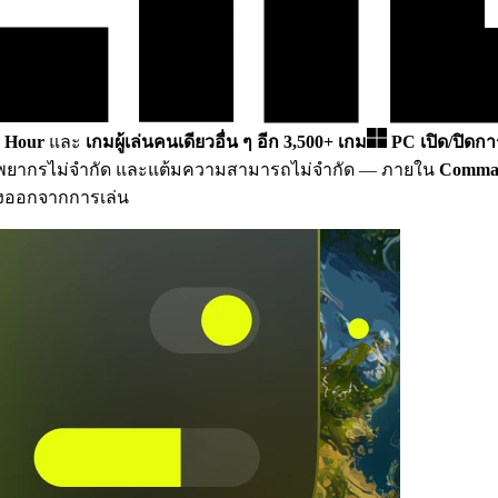
 Hour
และ
เกมผู้เล่นคนเดียวอื่น ๆ อีก 3,500+ เกม
PC
เปิด/ปิดก
ทรัพยากรไม่จำกัด และแต้มความสามารถไม่จำกัด
— ภายใน
Comman
้องออกจากการเล่น