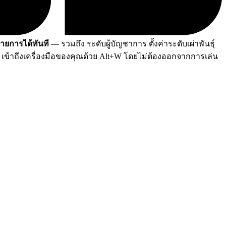
รายการได้ทันที
— รวมถึง ระดับผู้บัญชาการ ตั้งค่าระดับเผ่าพันธุ์
เข้าถึงเครื่องมือของคุณด้วย Alt+W โดยไม่ต้องออกจากการเล่น