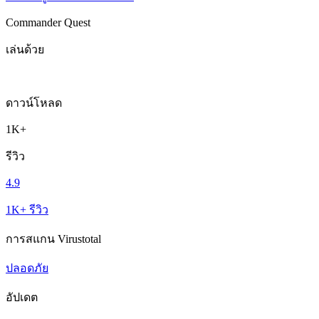
Commander Quest
เล่นด้วย
ดาวน์โหลด
1K+
รีวิว
4.9
1K+ รีวิว
การสแกน Virustotal
ปลอดภัย
อัปเดต