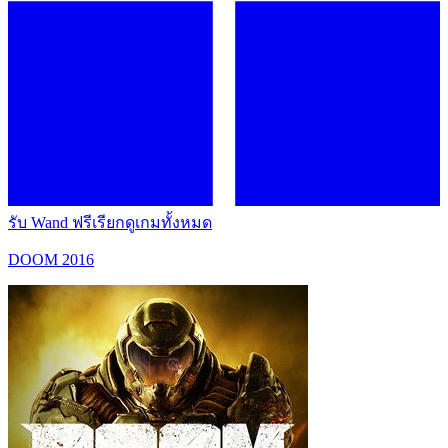
รับ Wand ฟรี
เรียกดูเกมทั้งหมด
DOOM 2016