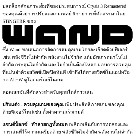
ปลดล็อกศักยภาพเต็มที่ของประสบการณ์ Crysis 3 Remastered
ของคุณด้วยการปรับแต่งเกมเพลย์ 6 รายการที่คัดสรรมาโดย
STiNGERR ของ
ซึ่ง Wand ขอเสนอการจัดการสมดุลเกมโดยละเอียดด้วยฟีเจอร์
เช่น พลังชีวิตไม่จำกัด พลังงานไม่จำกัด แต้มอัพเกรดนาโนไม่
จำกัด กระสุนไม่จำกัด และไม่จำเป็นต้องโหลด มอบการควบคุม
ที่แม่นยำด้วยสวิตช์เปิด/ปิดทันที เข้าถึงได้ทางสวิตช์ในแอปหรือ
กด Alt+W ดูโอเวอร์เลย์ในเกม
คอลเลกชันที่คัดสรรสำหรับทุกสไตล์การเล่น
ปรับแต่ง - ควบคุมเกมของคุณ
เพิ่มประสิทธิภาพเกมของคุณ
ด้วยฟีเจอร์ใหม่เช่น ตั้งค่าความเร็วเกมส์
แซนด์บ็อกซ์ - ทำลายกฎทั้งหมด
เพลิดเพลินกับการทดลองและ
การเล่นที่ไร้ความเครียดด้วย พลังชีวิตไม่จำกัด พลังงานไม่จำกัด