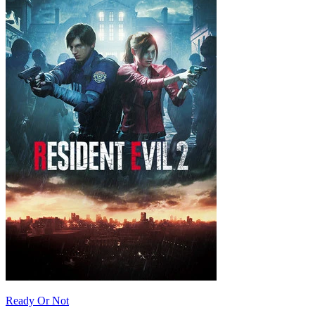
Ready Or Not