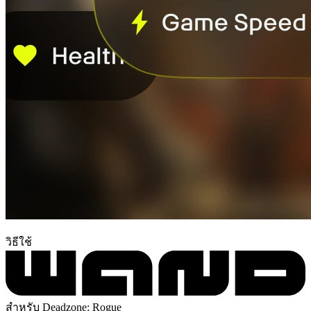
วิธีใช้
สำหรับ Deadzone: Rogue