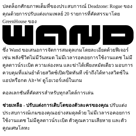
ปลดล็อกศักยภาพเต็มที่ของประสบการณ์ Deadzone: Rogue ของ
คุณด้วยการปรับแต่งเกมเพลย์ 20 รายการที่คัดสรรมาโดย
GreenHouse ของ
ซึ่ง Wand ขอเสนอการจัดการสมดุลเกมโดยละเอียดด้วยฟีเจอร์
เช่น พลังชีวิตไม่มีวันหมด ไม่มีเวลารอคอยการใช้งานแดช ไม่มี
คูลดาวน์ระเบิด ความล่องหน และฆ่าได้เพียงหมัดเดียว มอบการ
ควบคุมที่แม่นยำด้วยสวิตช์เปิด/ปิดทันที เข้าถึงได้ทางสวิตช์ใน
แอปหรือกด Alt+W ดูโอเวอร์เลย์ในเกม
คอลเลกชันที่คัดสรรสำหรับทุกสไตล์การเล่น
ช่วยเหลือ - ปรับแต่งการเติบโตของตัวละครของคุณ
ปรับแต่ง
ประสบการณ์เกมของคุณอย่างสมดุลด้วย ไม่มีเวลารอคอยการ
ใช้งานแดช ไม่มีคูลดาวน์ระเบิด ตัวคูณความเสียหาย และตัว
คูณเศษโลหะ