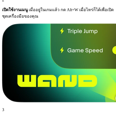
เปิดใช้งานเมนู
เมื่ออยู่ในเกมแล้ว กด Alt+W เมื่อไหร่ก็ได้เพื่อเปิด
ชุดเครื่องมือของคุณ
3