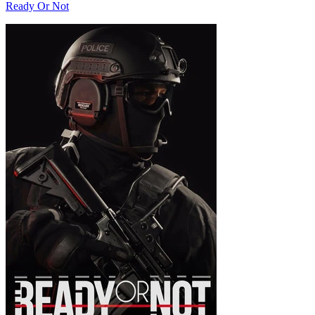
Ready Or Not