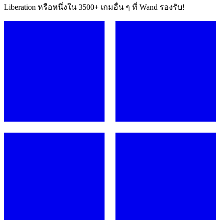
Liberation หรือหนึ่งใน 3500+ เกมอื่น ๆ ที่ Wand รองรับ!