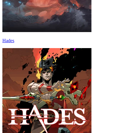
Hades