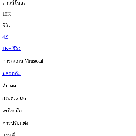
ดาวน์โหลด
10K+
รีวิว
4.9
1K+ รีวิว
การสแกน Virustotal
ปลอดภัย
อัปเดต
8 ก.ค. 2026
เครื่องมือ
การปรับแต่ง
แผนที่