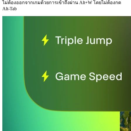
ไม่ต้องออกจากเกมด้วยการเข้าถึงผ่าน Alt+W โดยไม่ต้องกด
Alt-Tab