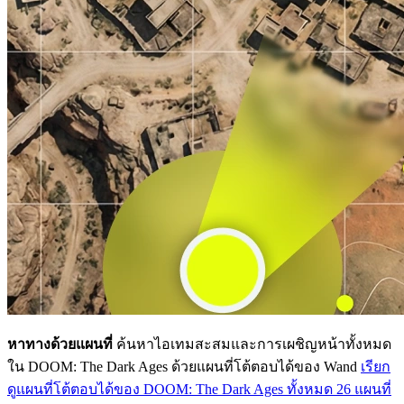
หาทางด้วยแผนที่
ค้นหาไอเทมสะสมและการเผชิญหน้าทั้งหมด
ใน DOOM: The Dark Ages ด้วยแผนที่โต้ตอบได้ของ Wand
เรียก
ดูแผนที่โต้ตอบได้ของ DOOM: The Dark Ages ทั้งหมด 26 แผนที่