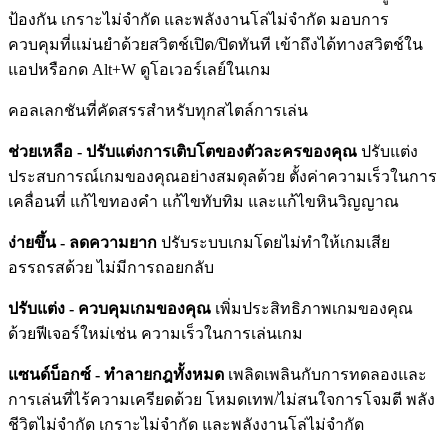
ป้องกัน เกราะไม่จำกัด และพลังงานโล่ไม่จำกัด มอบการ
ควบคุมที่แม่นยำด้วยสวิตช์เปิด/ปิดทันที เข้าถึงได้ทางสวิตช์ใน
แอปหรือกด Alt+W ดูโอเวอร์เลย์ในเกม
คอลเลกชันที่คัดสรรสำหรับทุกสไตล์การเล่น
ช่วยเหลือ - ปรับแต่งการเติบโตของตัวละครของคุณ
ปรับแต่ง
ประสบการณ์เกมของคุณอย่างสมดุลด้วย ตั้งค่าความเร็วในการ
เคลื่อนที่ แก้ไขทองคำ แก้ไขทับทิม และแก้ไขหินวิญญาณ
ง่ายขึ้น - ลดความยาก
ปรับระบบเกมโดยไม่ทำให้เกมเสีย
อรรถรสด้วย ไม่มีการถอยกลับ
ปรับแต่ง - ควบคุมเกมของคุณ
เพิ่มประสิทธิภาพเกมของคุณ
ด้วยฟีเจอร์ใหม่เช่น ความเร็วในการเล่นเกม
แซนด์บ็อกซ์ - ทำลายกฎทั้งหมด
เพลิดเพลินกับการทดลองและ
การเล่นที่ไร้ความเครียดด้วย โหมดเทพ/ไม่สนใจการโจมตี พลัง
ชีวิตไม่จำกัด เกราะไม่จำกัด และพลังงานโล่ไม่จำกัด