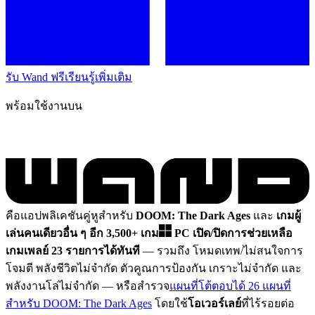
รับ Wand ฟรี
เรียนรู้เพิ่มเติม
พร้อมใช้งานบน
คือแอปพลิเคชันคู่หูสำหรับ
DOOM: The Dark Ages
และ
เกมผู้
เล่นคนเดียวอื่น ๆ อีก 3,500+ เกม
PC
เปิด/ปิดการช่วยเหลือ
เกมเพลย์ 23 รายการได้ทันที
— รวมถึง โหมดเทพ/ไม่สนใจการ
โจมตี พลังชีวิตไม่จำกัด ตัวคูณการป้องกัน เกราะไม่จำกัด และ
พลังงานโล่ไม่จำกัด
— หรือสำรวจ
แผนที่โต้ตอบได้ 26 แผนที่
สำหรับ DOOM: The Dark Ages
โดยใช้
โอเวอร์เลย์
ที่ไร้รอยต่อ