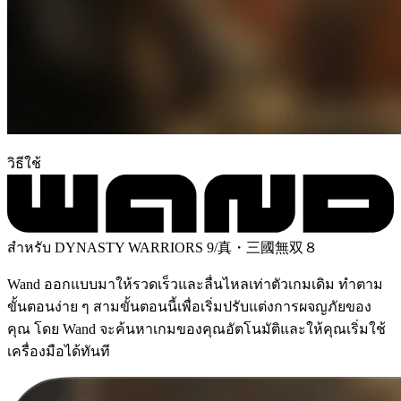
วิธีใช้
สำหรับ DYNASTY WARRIORS 9/真・三國無双８
Wand ออกแบบมาให้รวดเร็วและลื่นไหลเท่าตัวเกมเดิม ทำตาม
ขั้นตอนง่าย ๆ สามขั้นตอนนี้เพื่อเริ่มปรับแต่งการผจญภัยของ
คุณ โดย Wand จะค้นหาเกมของคุณอัตโนมัติและให้คุณเริ่มใช้
เครื่องมือได้ทันที