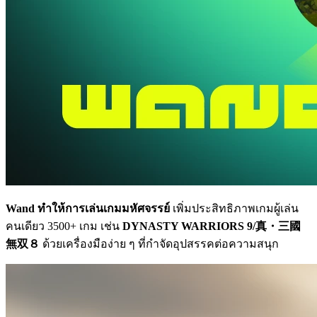
Wand ทำให้การเล่นเกมมหัศจรรย์
เพิ่มประสิทธิภาพเกมผู้เล่น
คนเดียว 3500+ เกม เช่น
DYNASTY WARRIORS 9/真・三國
無双８
ด้วยเครื่องมือง่าย ๆ ที่กำจัดอุปสรรคต่อความสนุก