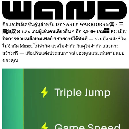
คือแอปพลิเคชันคู่หูสำหรับ
DYNASTY WARRIORS 9/真・三
國無双８
และ
เกมผู้เล่นคนเดียวอื่น ๆ อีก 3,500+ เกม
PC
เปิด/
ปิดการช่วยเหลือเกมเพลย์ 9 รายการได้ทันที
— รวมถึง พลังชีวิต
ไม่จำกัด Musou ไม่จำกัด แรงไม่จำกัด วัสดุไม่จำกัด และการ
สร้างฟรี
— เพื่อปรับแต่งประสบการณ์ของคุณและเล่นตามแบบ
ของคุณ