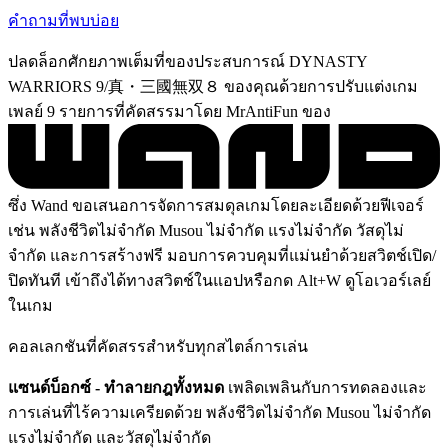
คำถามที่พบบ่อย
ปลดล็อกศักยภาพเต็มที่ของประสบการณ์ DYNASTY
WARRIORS 9/真・三國無双８ ของคุณด้วยการปรับแต่งเกม
เพลย์ 9 รายการที่คัดสรรมาโดย MrAntiFun ของ
ซึ่ง Wand ขอเสนอการจัดการสมดุลเกมโดยละเอียดด้วยฟีเจอร์
เช่น พลังชีวิตไม่จำกัด Musou ไม่จำกัด แรงไม่จำกัด วัสดุไม่
จำกัด และการสร้างฟรี มอบการควบคุมที่แม่นยำด้วยสวิตช์เปิด/
ปิดทันที เข้าถึงได้ทางสวิตช์ในแอปหรือกด Alt+W ดูโอเวอร์เลย์
ในเกม
คอลเลกชันที่คัดสรรสำหรับทุกสไตล์การเล่น
แซนด์บ็อกซ์ - ทำลายกฎทั้งหมด
เพลิดเพลินกับการทดลองและ
การเล่นที่ไร้ความเครียดด้วย พลังชีวิตไม่จำกัด Musou ไม่จำกัด
แรงไม่จำกัด และวัสดุไม่จำกัด