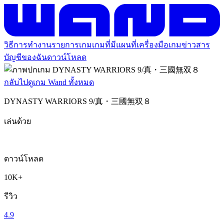
วิธีการทำงาน
รายการเกม
เกมที่มีแผนที่
เครื่องมือเกม
ข่าวสาร
บัญชีของฉัน
ดาวน์โหลด
กลับไปดูเกม Wand ทั้งหมด
DYNASTY WARRIORS 9/真・三國無双８
เล่นด้วย
ดาวน์โหลด
10K+
รีวิว
4.9