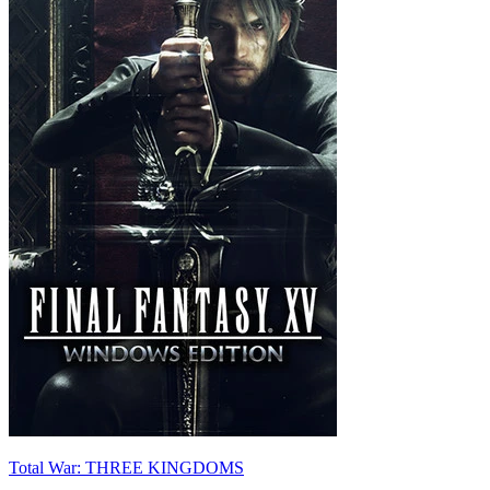
Total War: THREE KINGDOMS