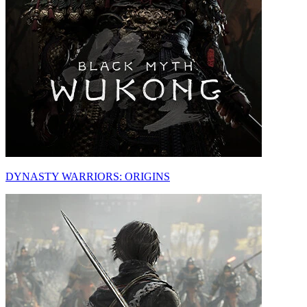
DYNASTY WARRIORS: ORIGINS