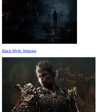
Black Myth: Wukong