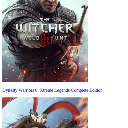
Dynasty Warriors 8: Xtreme Legends Complete Edition