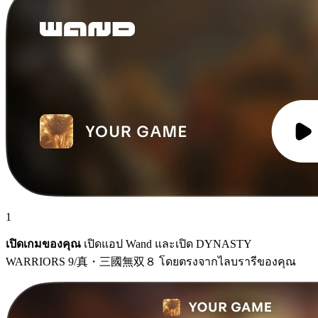
1
เปิดเกมของคุณ
เปิดแอป Wand และเปิด DYNASTY
WARRIORS 9/真・三國無双８ โดยตรงจากไลบรารีของคุณ