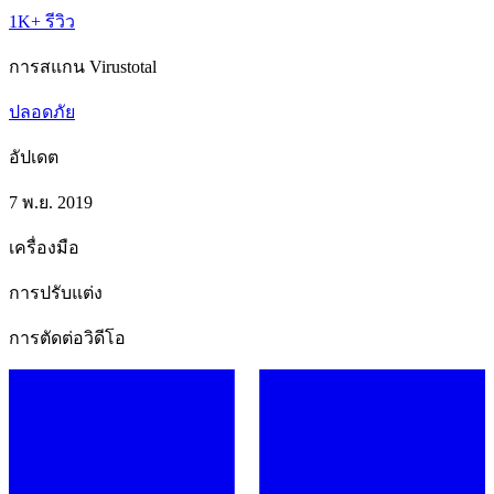
1K+ รีวิว
การสแกน Virustotal
ปลอดภัย
อัปเดต
7 พ.ย. 2019
เครื่องมือ
การปรับแต่ง
การตัดต่อวิดีโอ