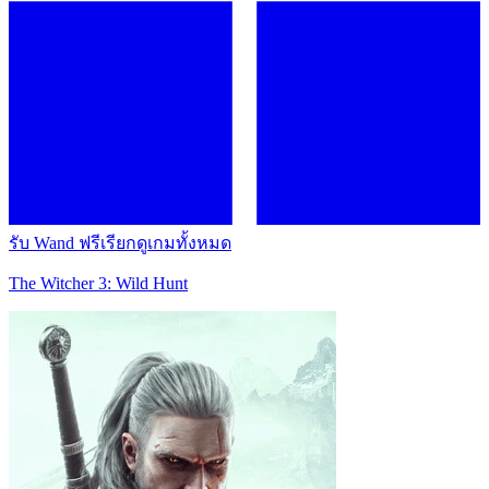
รับ Wand ฟรี
เรียกดูเกมทั้งหมด
The Witcher 3: Wild Hunt