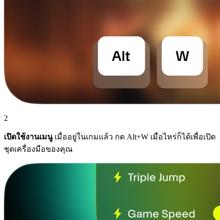
2
เปิดใช้งานเมนู
เมื่ออยู่ในเกมแล้ว กด Alt+W เมื่อไหร่ก็ได้เพื่อเปิด
ชุดเครื่องมือของคุณ