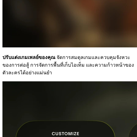
ปรับแต่งเกมเพลย์ของคุณ
จัดการสมดุลเกมและควบคุมจังหวะ
ของการต่อสู้ การจัดการพื้นที่เก็บไอเท็ม และความก้าวหน้าของ
ตัวละครได้อย่างแม่นยำ