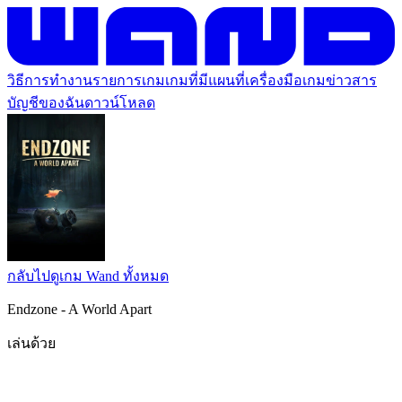
วิธีการทำงาน
รายการเกม
เกมที่มีแผนที่
เครื่องมือเกม
ข่าวสาร
บัญชีของฉัน
ดาวน์โหลด
กลับไปดูเกม Wand ทั้งหมด
Endzone - A World Apart
เล่นด้วย