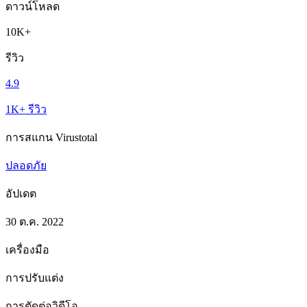
ดาวน์โหลด
10K+
รีวิว
4.9
1K+ รีวิว
การสแกน Virustotal
ปลอดภัย
อัปเดต
30 ต.ค. 2022
เครื่องมือ
การปรับแต่ง
การตัดต่อวิดีโอ