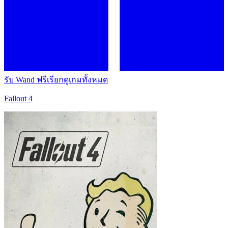
รับ Wand ฟรี
เรียกดูเกมทั้งหมด
Fallout 4