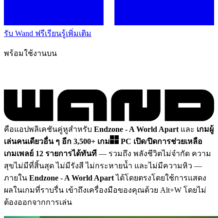
รับ Wand ฟรี
เรียนรู้เพิ่มเติม
พร้อมใช้งานบน
คือแอปพลิเคชันคู่หูสำหรับ
Endzone - A World Apart
และ
เกมผู้
เล่นคนเดียวอื่น ๆ อีก 3,500+ เกม
PC
เปิด/ปิดการช่วยเหลือ
เกมเพลย์ 12 รายการได้ทันที
— รวมถึง พลังชีวิตไม่จำกัด ความ
สุขไม่มีที่สิ้นสุด ไม่มีรังสี ไม่กระหายน้ำ และไม่มีความหิว
—
ภายใน
Endzone - A World Apart
ได้โดยตรงโดยใช้การแสดง
ผลในเกมที่ราบรื่น เข้าถึงเครื่องมือของคุณด้วย Alt+W โดยไม่
ต้องออกจากการเล่น