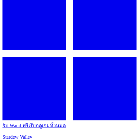
รับ Wand ฟรี
เรียกดูเกมทั้งหมด
Stardew Valley