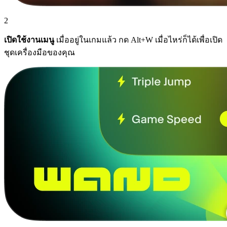
2
เปิดใช้งานเมนู
เมื่ออยู่ในเกมแล้ว กด Alt+W เมื่อไหร่ก็ได้เพื่อเปิด
ชุดเครื่องมือของคุณ