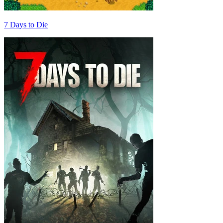
7 Days to Die