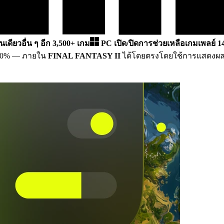
คนเดียวอื่น ๆ อีก 3,500+ เกม
PC
เปิด/ปิดการช่วยเหลือเกมเพลย์ 1
00%
— ภายใน
FINAL FANTASY II
ได้โดยตรงโดยใช้การแสดงผลในเ