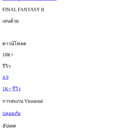
FINAL FANTASY II
เล่นด้วย
ดาวน์โหลด
10K+
รีวิว
4.9
1K+ รีวิว
การสแกน Virustotal
ปลอดภัย
อัปเดต