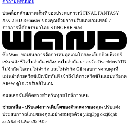
คำถามที่พบบ่อย
ปลดล็อกศักยภาพเต็มที่ของประสบการณ์ FINAL FANTASY
X/X-2 HD Remaster ของคุณด้วยการปรับแต่งเกมเพลย์ 7
รายการที่คัดสรรมาโดย STiNGERR ของ
ซึ่ง Wand ขอเสนอการจัดการสมดุลเกมโดยละเอียดด้วยฟีเจอร์
เช่น พลังชีวิตไม่จำกัด พลังงานไม่จำกัด มาตรวัด Overdrive/ATB
ไม่จำกัด ไอเทมไม่จำกัด และไม่จำกัด Gil มอบการควบคุมที่
แม่นยำด้วยสวิตช์เปิด/ปิดทันที เข้าถึงได้ทางสวิตช์ในแอปหรือกด
Alt+W ดูโอเวอร์เลย์ในเกม
คอลเลกชันที่คัดสรรสำหรับทุกสไตล์การเล่น
ช่วยเหลือ - ปรับแต่งการเติบโตของตัวละครของคุณ
ปรับแต่ง
ประสบการณ์เกมของคุณอย่างสมดุลด้วย yiicg3pg okzj0qnb
a22c9ab3 และ620d935a