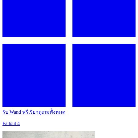
รับ Wand ฟรี
เรียกดูเกมทั้งหมด
Fallout 4