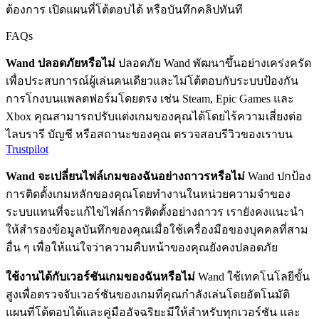
ต้องการ เปิดแผนที่โต้ตอบได้ หรือบันทึกคลิปทันที
FAQs
Wand ปลอดภัยหรือไม่
ปลอดภัย Wand พัฒนาขึ้นอย่างเคร่งครัด
เพื่อประสบการณ์ผู้เล่นคนเดียวและไม่โต้ตอบกับระบบป้องกัน
การโกงบนแพลตฟอร์มโดยตรง เช่น Steam, Epic Games และ
Xbox คุณสามารถปรับแต่งเกมของคุณได้โดยไร้ความเสี่ยงต่อ
ไลบรารี บัญชี หรือสถานะของคุณ ตรวจสอบรีวิวของเราบน
Trustpilot
Wand จะเปลี่ยนไฟล์เกมของฉันอย่างถาวรหรือไม่
Wand ปกป้อง
การติดตั้งเกมหลักของคุณโดยทำงานในหน่วยความจำของ
ระบบแทนที่จะแก้ไขไฟล์การติดตั้งอย่างถาวร เรายังคงแนะนำ
ให้สำรองข้อมูลบันทึกของคุณเมื่อใช้เครื่องมือของบุคคลที่สาม
อื่น ๆ เพื่อให้แน่ใจว่าความคืบหน้าของคุณยังคงปลอดภัย
ใช้งานได้กับเวอร์ชันเกมของฉันหรือไม่
Wand ใช้เทคโนโลยีขั้น
สูงเพื่อตรวจจับเวอร์ชันของเกมที่คุณกำลังเล่นโดยอัตโนมัติ
แผนที่โต้ตอบได้และคู่มืออัจฉริยะมีให้สำหรับทุกเวอร์ชัน และ