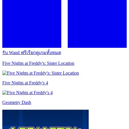
รับ Wand ฟรี
เรียกดูเกมทั้งหมด
Five Nights at Freddy's: Sister Location
Five Nights at Freddy's 4
Geometry Dash