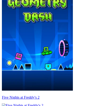
Five Nights at Freddy's 2