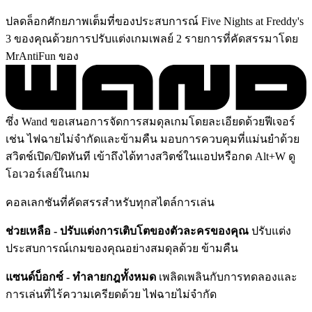
ปลดล็อกศักยภาพเต็มที่ของประสบการณ์ Five Nights at Freddy's
3 ของคุณด้วยการปรับแต่งเกมเพลย์ 2 รายการที่คัดสรรมาโดย
MrAntiFun ของ
ซึ่ง Wand ขอเสนอการจัดการสมดุลเกมโดยละเอียดด้วยฟีเจอร์
เช่น ไฟฉายไม่จำกัดและข้ามคืน มอบการควบคุมที่แม่นยำด้วย
สวิตช์เปิด/ปิดทันที เข้าถึงได้ทางสวิตช์ในแอปหรือกด Alt+W ดู
โอเวอร์เลย์ในเกม
คอลเลกชันที่คัดสรรสำหรับทุกสไตล์การเล่น
ช่วยเหลือ - ปรับแต่งการเติบโตของตัวละครของคุณ
ปรับแต่ง
ประสบการณ์เกมของคุณอย่างสมดุลด้วย ข้ามคืน
แซนด์บ็อกซ์ - ทำลายกฎทั้งหมด
เพลิดเพลินกับการทดลองและ
การเล่นที่ไร้ความเครียดด้วย ไฟฉายไม่จำกัด