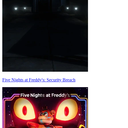
Five Nights at Freddy's: Security Breach