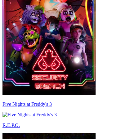
Five Nights at Freddy's 3
R.E.P.O.