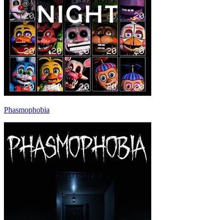
Phasmophobia