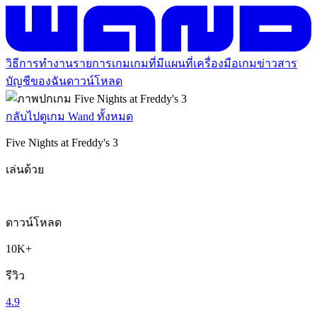
วิธีการทำงาน
รายการเกม
เกมที่มีแผนที่
เครื่องมือเกม
ข่าวสาร
บัญชีของฉัน
ดาวน์โหลด
กลับไปดูเกม Wand ทั้งหมด
Five Nights at Freddy's 3
เล่นด้วย
ดาวน์โหลด
10K+
รีวิว
4.9