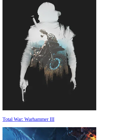
Total War: Warhammer III