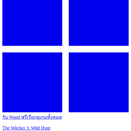
รับ Wand ฟรี
เรียกดูเกมทั้งหมด
The Witcher 3: Wild Hunt