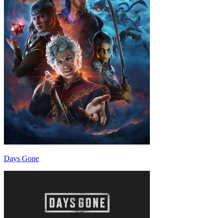
Days Gone