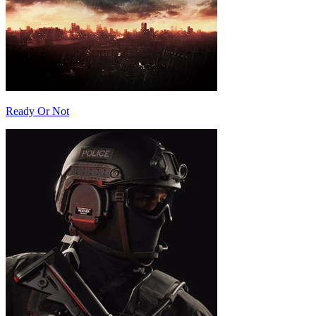
Ready Or Not