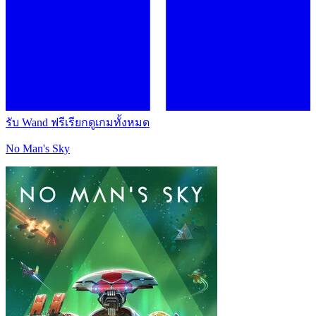
รับ Wand ฟรี
เรียกดูเกมทั้งหมด
No Man's Sky