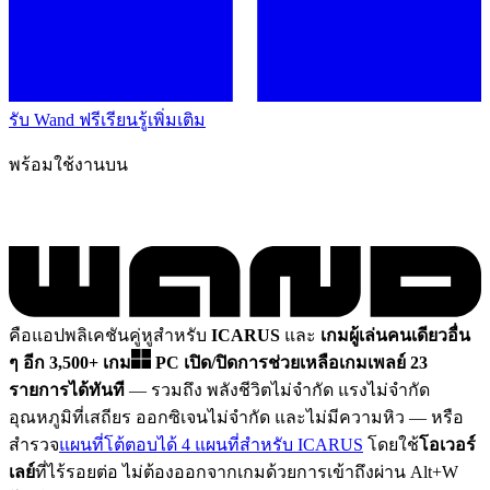
รับ Wand ฟรี
เรียนรู้เพิ่มเติม
พร้อมใช้งานบน
คือแอปพลิเคชันคู่หูสำหรับ
ICARUS
และ
เกมผู้เล่นคนเดียวอื่น
ๆ อีก 3,500+ เกม
PC
เปิด/ปิดการช่วยเหลือเกมเพลย์ 23
รายการได้ทันที
— รวมถึง พลังชีวิตไม่จำกัด แรงไม่จำกัด
อุณหภูมิที่เสถียร ออกซิเจนไม่จำกัด และไม่มีความหิว
— หรือ
สำรวจ
แผนที่โต้ตอบได้ 4 แผนที่สำหรับ ICARUS
โดยใช้
โอเวอร์
เลย์
ที่ไร้รอยต่อ ไม่ต้องออกจากเกมด้วยการเข้าถึงผ่าน Alt+W