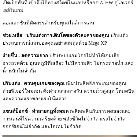
เปิด/ปิดทันที เข้าถึงได้ทางสวิตช์ในแอปหรือกด Alt+W ดูโอเวอร์
เลย์ในเกม
คอลเลกชันที่คัดสรรสำหรับทุกสไตล์การเล่น
ช่วยเหลือ - ปรับแต่งการเติบโตของตัวละครของคุณ
ปรับแต่ง
ประสบการณ์เกมของคุณอย่างสมดุลด้วย Mega XP
ง่ายขึ้น - ลดความยาก
ปรับระบบเกมโดยไม่ทำให้เกมเสีย
อรรถรสด้วย อุณหภูมิที่เสถียร ไม่มีความหิว ไม่กระหายน้ำ และ
น้ำหนักไม่จำกัด
ปรับแต่ง - ควบคุมเกมของคุณ
เพิ่มประสิทธิภาพเกมของคุณ
ด้วยฟีเจอร์ใหม่เช่น ตั้งค่าเวลากลางวัน ความเร็วสูงสุด โหมดบิน
และความแรงของแรงโน้มถ่วง
แซนด์บ็อกซ์ - ทำลายกฎทั้งหมด
เพลิดเพลินกับการทดลองและ
การเล่นที่ไร้ความเครียดด้วย พลังชีวิตไม่จำกัด แรงไม่จำกัด
ออกซิเจนไม่จำกัด และไอเทมไม่จำกัด