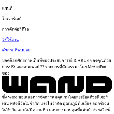
แผนที่
โอเวอร์เลย์
การตัดต่อวิดีโอ
วิธีใช้งาน
คำถามที่พบบ่อย
ปลดล็อกศักยภาพเต็มที่ของประสบการณ์ ICARUS ของคุณด้วย
การปรับแต่งเกมเพลย์ 23 รายการที่คัดสรรมาโดย MrAntiFun
ของ
ซึ่ง Wand ขอเสนอการจัดการสมดุลเกมโดยละเอียดด้วยฟีเจอร์
เช่น พลังชีวิตไม่จำกัด แรงไม่จำกัด อุณหภูมิที่เสถียร ออกซิเจน
ไม่จำกัด และไม่มีความหิว มอบการควบคุมที่แม่นยำด้วยสวิตช์