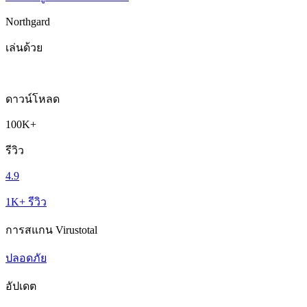
Northgard
เล่นด้วย
ดาวน์โหลด
100K+
รีวิว
4.9
1K+ รีวิว
การสแกน Virustotal
ปลอดภัย
อัปเดต