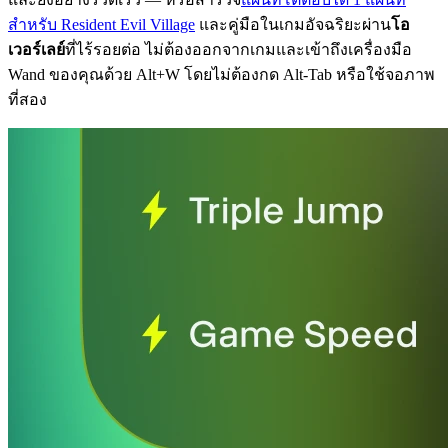
สำหรับ Resident Evil Village
และคู่มือในเกมอัจฉริยะผ่าน
โอ
เวอร์เลย์
ที่ไร้รอยต่อ ไม่ต้องออกจากเกมและเข้าถึงเครื่องมือ
Wand ของคุณด้วย Alt+W โดยไม่ต้องกด Alt-Tab หรือใช้จอภาพ
ที่สอง