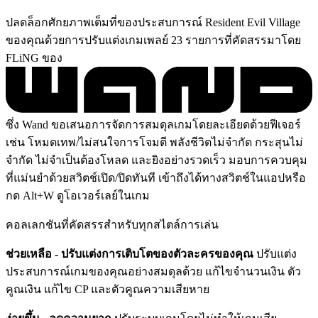
ปลดล็อกศักยภาพเต็มที่ของประสบการณ์ Resident Evil Village
ของคุณด้วยการปรับแต่งเกมเพลย์ 23 รายการที่คัดสรรมาโดย
FLiNG ของ
ซึ่ง Wand ขอเสนอการจัดการสมดุลเกมโดยละเอียดด้วยฟีเจอร์
เช่น โหมดเทพ/ไม่สนใจการโจมตี พลังชีวิตไม่จำกัด กระสุนไม่
จำกัด ไม่จำเป็นต้องโหลด และยิงอย่างรวดเร็ว มอบการควบคุม
ที่แม่นยำด้วยสวิตช์เปิด/ปิดทันที เข้าถึงได้ทางสวิตช์ในแอปหรือ
กด Alt+W ดูโอเวอร์เลย์ในเกม
คอลเลกชันที่คัดสรรสำหรับทุกสไตล์การเล่น
ช่วยเหลือ - ปรับแต่งการเติบโตของตัวละครของคุณ
ปรับแต่ง
ประสบการณ์เกมของคุณอย่างสมดุลด้วย แก้ไขจำนวนเงิน ตัว
คูณเงิน แก้ไข CP และตัวคูณความเสียหาย