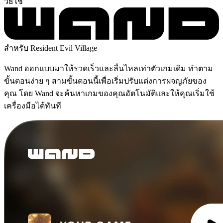
วิธีใช้
สำหรับ Resident Evil Village
Wand ออกแบบมาให้รวดเร็วและลื่นไหลเท่าตัวเกมเดิม ทำตาม
ขั้นตอนง่าย ๆ สามขั้นตอนนี้เพื่อเริ่มปรับแต่งการผจญภัยของ
คุณ โดย Wand จะค้นหาเกมของคุณอัตโนมัติและให้คุณเริ่มใช้
เครื่องมือได้ทันที