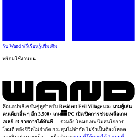
รับ Wand ฟรี
เรียนรู้เพิ่มเติม
พร้อมใช้งานบน
คือแอปพลิเคชันคู่หูสำหรับ
Resident Evil Village
และ
เกมผู้เล่น
คนเดียวอื่น ๆ อีก 3,500+ เกม
PC
เปิด/ปิดการช่วยเหลือเกม
เพลย์ 23 รายการได้ทันที
— รวมถึง โหมดเทพ/ไม่สนใจการ
โจมตี พลังชีวิตไม่จำกัด กระสุนไม่จำกัด ไม่จำเป็นต้องโหลด
และยิงอย่างรวดเร็ว
— หรือสำรวจ
แผนที่โต้ตอบได้ 1 แผนที่