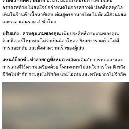
ง่ายขึ้น - ลดความยาก
ปรับระบบเกมโดยไม่ทำให้เกมเสีย
อรรถรสด้วย ไม่สนใจข้อกำหนดในการคราฟต์ ปลดล็อคทุกไอ
เท็มในร้านค้าเนื้อหาพิเศษ เติมสูตรอาหารโดยไม่ต้องมีส่วนผสม
และเวลาเล่นรวม -1 ชั่วโมง
ปรับแต่ง - ควบคุมเกมของคุณ
เพิ่มประสิทธิภาพเกมของคุณ
ด้วยฟีเจอร์ใหม่เช่น ไม่จำเป็นต้องโหลด ยิงอย่างรวดเร็ว ไม่มี
การถอยกลับ และตั้งค่าความเร็วของผู้เล่น
แซนด์บ็อกซ์ - ทำลายกฎทั้งหมด
เพลิดเพลินกับการทดลองและ
การเล่นที่ไร้ความเครียดด้วย โหมดเทพ/ไม่สนใจการโจมตี พลัง
ชีวิตไม่จำกัด กระสุนไม่จำกัด และไอเทมและทรัพยากรไม่จำกัด