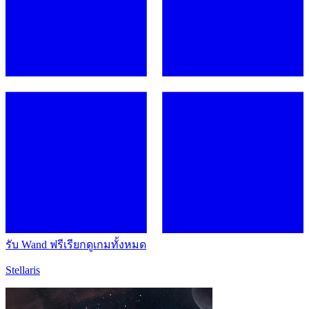
รับ Wand ฟรี
เรียกดูเกมทั้งหมด
Stellaris