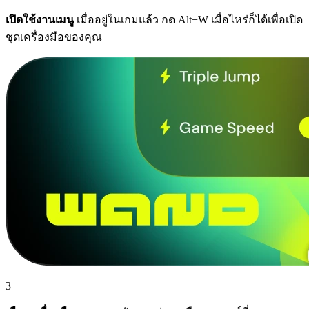
เปิดใช้งานเมนู
เมื่ออยู่ในเกมแล้ว กด Alt+W เมื่อไหร่ก็ได้เพื่อเปิด
ชุดเครื่องมือของคุณ
3