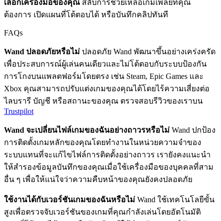
เลือกเครื่องมือของคุณ
สลับการช่วยเหลือเกมเพลย์ที่คุณ
ต้องการ เปิดแผนที่โต้ตอบได้ หรือบันทึกคลิปทันที
FAQs
Wand ปลอดภัยหรือไม่
ปลอดภัย Wand พัฒนาขึ้นอย่างเคร่งครัด
เพื่อประสบการณ์ผู้เล่นคนเดียวและไม่โต้ตอบกับระบบป้องกัน
การโกงบนแพลตฟอร์มโดยตรง เช่น Steam, Epic Games และ
Xbox คุณสามารถปรับแต่งเกมของคุณได้โดยไร้ความเสี่ยงต่อ
ไลบรารี บัญชี หรือสถานะของคุณ ตรวจสอบรีวิวของเราบน
Trustpilot
Wand จะเปลี่ยนไฟล์เกมของฉันอย่างถาวรหรือไม่
Wand ปกป้อง
การติดตั้งเกมหลักของคุณโดยทำงานในหน่วยความจำของ
ระบบแทนที่จะแก้ไขไฟล์การติดตั้งอย่างถาวร เรายังคงแนะนำ
ให้สำรองข้อมูลบันทึกของคุณเมื่อใช้เครื่องมือของบุคคลที่สาม
อื่น ๆ เพื่อให้แน่ใจว่าความคืบหน้าของคุณยังคงปลอดภัย
ใช้งานได้กับเวอร์ชันเกมของฉันหรือไม่
Wand ใช้เทคโนโลยีขั้น
สูงเพื่อตรวจจับเวอร์ชันของเกมที่คุณกำลังเล่นโดยอัตโนมัติ