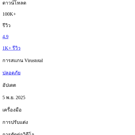
ดาวน์โหลด
100K+
รีวิว
4.9
1K+ รีวิว
การสแกน Virustotal
ปลอดภัย
อัปเดต
5 พ.ย. 2025
เครื่องมือ
การปรับแต่ง
การตัดต่อวิดีโอ