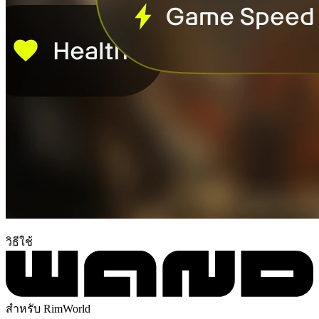
วิธีใช้
สำหรับ RimWorld