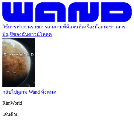
วิธีการทำงาน
รายการเกม
เกมที่มีแผนที่
เครื่องมือเกม
ข่าวสาร
บัญชีของฉัน
ดาวน์โหลด
กลับไปดูเกม Wand ทั้งหมด
RimWorld
เล่นด้วย