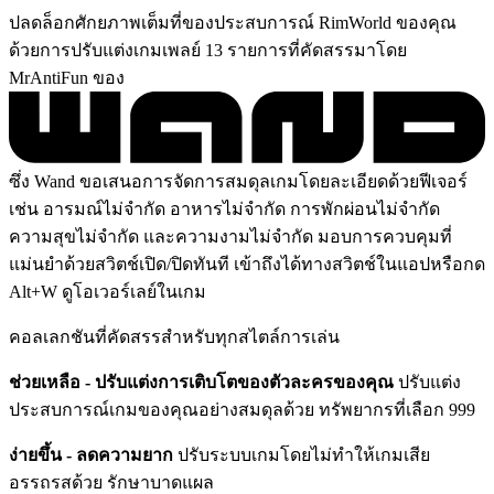
ปลดล็อกศักยภาพเต็มที่ของประสบการณ์ RimWorld ของคุณ
ด้วยการปรับแต่งเกมเพลย์ 13 รายการที่คัดสรรมาโดย
MrAntiFun ของ
ซึ่ง Wand ขอเสนอการจัดการสมดุลเกมโดยละเอียดด้วยฟีเจอร์
เช่น อารมณ์ไม่จำกัด อาหารไม่จำกัด การพักผ่อนไม่จำกัด
ความสุขไม่จำกัด และความงามไม่จำกัด มอบการควบคุมที่
แม่นยำด้วยสวิตช์เปิด/ปิดทันที เข้าถึงได้ทางสวิตช์ในแอปหรือกด
Alt+W ดูโอเวอร์เลย์ในเกม
คอลเลกชันที่คัดสรรสำหรับทุกสไตล์การเล่น
ช่วยเหลือ - ปรับแต่งการเติบโตของตัวละครของคุณ
ปรับแต่ง
ประสบการณ์เกมของคุณอย่างสมดุลด้วย ทรัพยากรที่เลือก 999
ง่ายขึ้น - ลดความยาก
ปรับระบบเกมโดยไม่ทำให้เกมเสีย
อรรถรสด้วย รักษาบาดแผล