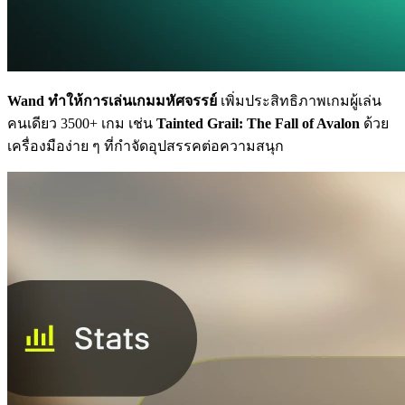
Wand ทำให้การเล่นเกมมหัศจรรย์
เพิ่มประสิทธิภาพเกมผู้เล่น
คนเดียว 3500+ เกม เช่น
Tainted Grail: The Fall of Avalon
ด้วย
เครื่องมือง่าย ๆ ที่กำจัดอุปสรรคต่อความสนุก