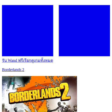
รับ Wand ฟรี
เรียกดูเกมทั้งหมด
Borderlands 2