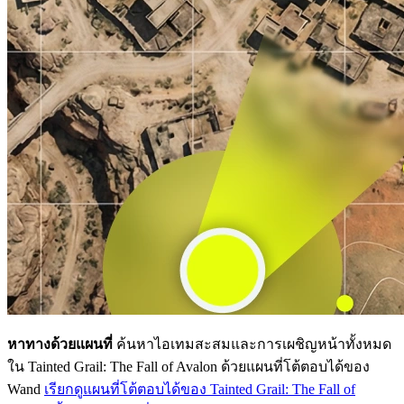
หาทางด้วยแผนที่
ค้นหาไอเทมสะสมและการเผชิญหน้าทั้งหมด
ใน Tainted Grail: The Fall of Avalon ด้วยแผนที่โต้ตอบได้ของ
Wand
เรียกดูแผนที่โต้ตอบได้ของ Tainted Grail: The Fall of