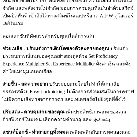
เช่น พลังชีวิตไม่จำกัด เติมพลัง เปอร์เซ็นต์ความเสียหาย แรงไม่
จำกัด และพลังงานไม่จำกัด มอบการควบคุมที่แม่นยำด้วยสวิตช์
เปิด/ปิดทันที เข้าถึงได้ทางสวิตช์ในแอปหรือกด Alt+W ดูโอเวอร์
เลย์ในเกม
คอลเลกชันที่คัดสรรสำหรับทุกสไตล์การเล่น
ช่วยเหลือ - ปรับแต่งการเติบโตของตัวละครของคุณ
ปรับแต่ง
ประสบการณ์เกมของคุณอย่างสมดุลด้วย Set Proficiency
Experience Multiplier Set Experience Multiplier ตั้งค่าเงิน และตั้ง
ค่าใยแมงมุมเอเทอเรียล
ง่ายขึ้น - ลดความยาก
ปรับระบบเกมโดยไม่ทำให้เกมเสีย
อรรถรสด้วย Easy Lockpicking ไม่ต้องการส่วนผสมในการคราฟ
ไม่มีความเสียหายจากการตก และเทเลพอร์ตไปยังจุดที่ตั้งไว้
ปรับแต่ง - ควบคุมเกมของคุณ
เพิ่มประสิทธิภาพเกมของคุณ
ด้วยฟีเจอร์ใหม่เช่น เลือกความชำนาญและcgs25u4q
แซนด์บ็อกซ์ - ทำลายกฎทั้งหมด
เพลิดเพลินกับการทดลองและ