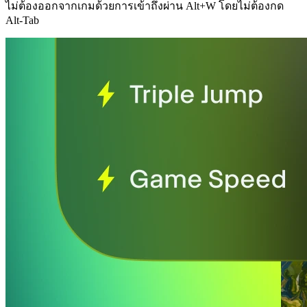
ไม่ต้องออกจากเกมด้วยการเข้าถึงผ่าน Alt+W โดยไม่ต้องกด
Alt-Tab