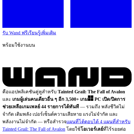
รับ Wand ฟรี
เรียนรู้เพิ่มเติม
พร้อมใช้งานบน
คือแอปพลิเคชันคู่หูสำหรับ
Tainted Grail: The Fall of Avalon
และ
เกมผู้เล่นคนเดียวอื่น ๆ อีก 3,500+ เกม
PC
เปิด/ปิดการ
ช่วยเหลือเกมเพลย์ 44 รายการได้ทันที
— รวมถึง พลังชีวิตไม่
จำกัด เติมพลัง เปอร์เซ็นต์ความเสียหาย แรงไม่จำกัด และ
พลังงานไม่จำกัด
— หรือสำรวจ
แผนที่โต้ตอบได้ 4 แผนที่สำหรับ
Tainted Grail: The Fall of Avalon
โดยใช้
โอเวอร์เลย์
ที่ไร้รอยต่อ