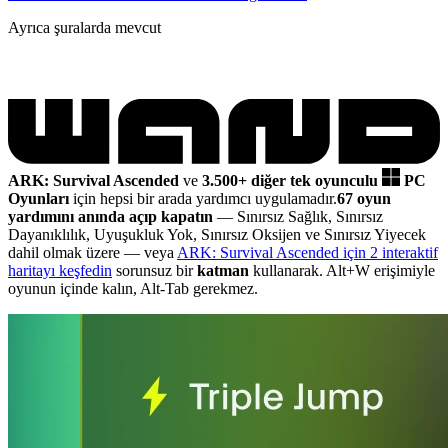
Ayrıca şuralarda mevcut
ARK: Survival Ascended
ve
3.500+ diğer tek oyunculu
PC
Oyunları
için hepsi bir arada yardımcı uygulamadır.
67 oyun
yardımını anında açıp kapatın
— Sınırsız Sağlık, Sınırsız
Dayanıklılık, Uyuşukluk Yok, Sınırsız Oksijen ve Sınırsız Yiyecek
dahil olmak üzere
— veya
ARK: Survival Ascended için 2 interaktif
haritayı keşfedin
sorunsuz bir
katman
kullanarak. Alt+W erişimiyle
oyunun içinde kalın, Alt-Tab gerekmez.