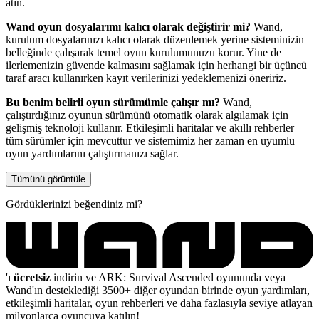
atın.
Wand oyun dosyalarımı kalıcı olarak değiştirir mi?
Wand,
kurulum dosyalarınızı kalıcı olarak düzenlemek yerine sisteminizin
belleğinde çalışarak temel oyun kurulumunuzu korur. Yine de
ilerlemenizin güvende kalmasını sağlamak için herhangi bir üçüncü
taraf aracı kullanırken kayıt verilerinizi yedeklemenizi öneririz.
Bu benim belirli oyun sürümümle çalışır mı?
Wand,
çalıştırdığınız oyunun sürümünü otomatik olarak algılamak için
gelişmiş teknoloji kullanır. Etkileşimli haritalar ve akıllı rehberler
tüm sürümler için mevcuttur ve sistemimiz her zaman en uyumlu
oyun yardımlarını çalıştırmanızı sağlar.
Tümünü görüntüle
Gördüklerinizi beğendiniz mi?
'ı
ücretsiz
indirin ve ARK: Survival Ascended oyununda veya
Wand'ın desteklediği 3500+ diğer oyundan birinde oyun yardımları,
etkileşimli haritalar, oyun rehberleri ve daha fazlasıyla seviye atlayan
milyonlarca oyuncuya katılın!