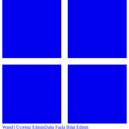
Wand'ı Ücretsiz Edinin
Daha Fazla Bilgi Edinin