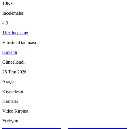
10K+
İncelemeler
4.9
1K+ inceleme
Virustotal taraması
Güvenli
Güncellendi
25 Tem 2026
Araçlar
Kişiselleştir
Haritalar
Video Kırpma
Yerleşim