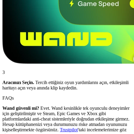
3
Aracınızı Seçin.
Tercih ettiğiniz oyun yardımlarını açın, etkileşimli
haritayı açın veya anında klip kaydedin.
FAQs
Wand güvenli mi?
Evet. Wand kesinlikle tek oyunculu deneyimler
için geliştirilmiştir ve Steam, Epic Games ve Xbox gibi
platformlardaki anti-cheat sistemleriyle doğrudan etkileşime girmez.
Hesap kütüphanenizi veya durumunuzu riske atmadan oyununuzu
kişiselleştirmekte özgürsünüz.
Trustpilot
'taki incelemelerimize göz