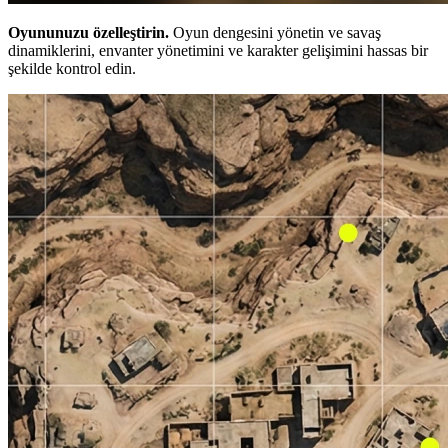
Oyununuzu özelleştirin.
Oyun dengesini yönetin ve savaş
dinamiklerini, envanter yönetimini ve karakter gelişimini hassas bir
şekilde kontrol edin.