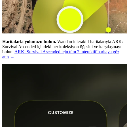
Haritalarla yolunuzu bulun.
Wand'ın interaktif haritalarıyla ARK:
Survival Ascended içindeki her koleksiyon öğesini ve karşılaşmayı
bulun.
ARK: Survival Ascended için tüm 2 interaktif haritaya göz
atın →