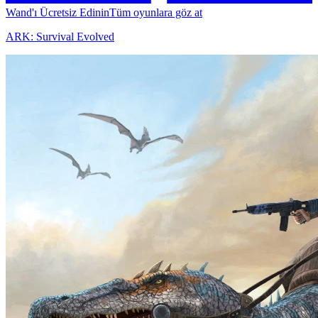
Wand'ı Ücretsiz Edinin
Tüm oyunlara göz at
ARK: Survival Evolved