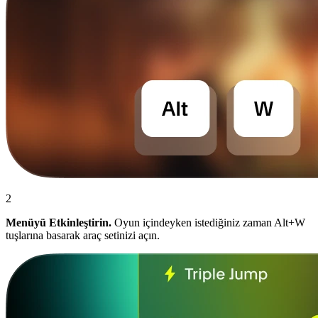
2
Menüyü Etkinleştirin.
Oyun içindeyken istediğiniz zaman Alt+W
tuşlarına basarak araç setinizi açın.