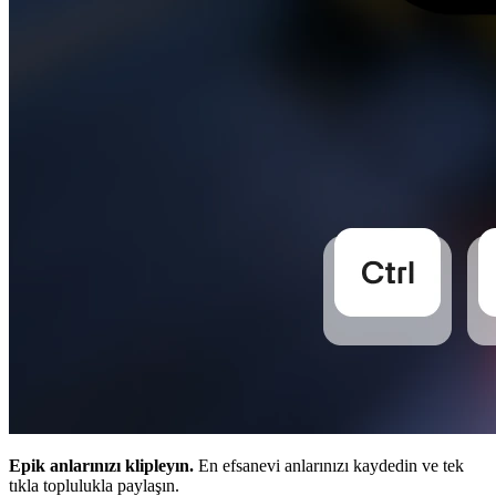
Epik anlarınızı klipleyın.
En efsanevi anlarınızı kaydedin ve tek
tıkla toplulukla paylaşın.