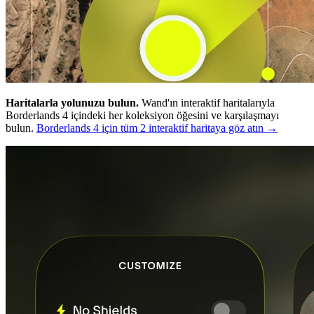
Haritalarla yolunuzu bulun.
Wand'ın interaktif haritalarıyla
Borderlands 4 içindeki her koleksiyon öğesini ve karşılaşmayı
bulun.
Borderlands 4 için tüm 2 interaktif haritaya göz atın →