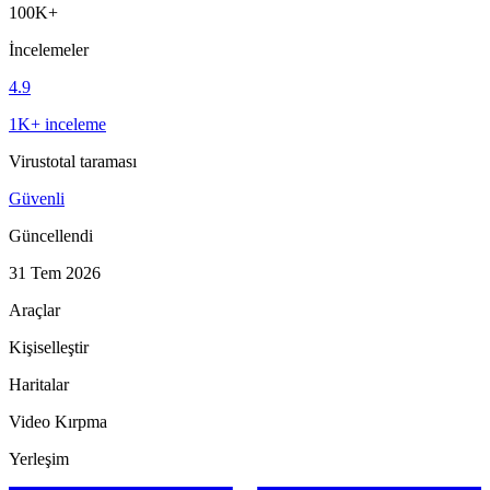
100K+
İncelemeler
4.9
1K+ inceleme
Virustotal taraması
Güvenli
Güncellendi
31 Tem 2026
Araçlar
Kişiselleştir
Haritalar
Video Kırpma
Yerleşim