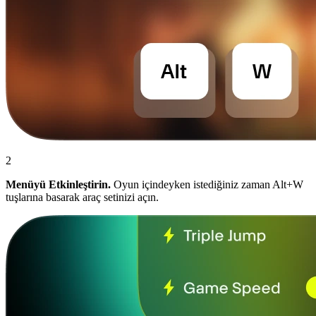
2
Menüyü Etkinleştirin.
Oyun içindeyken istediğiniz zaman Alt+W
tuşlarına basarak araç setinizi açın.