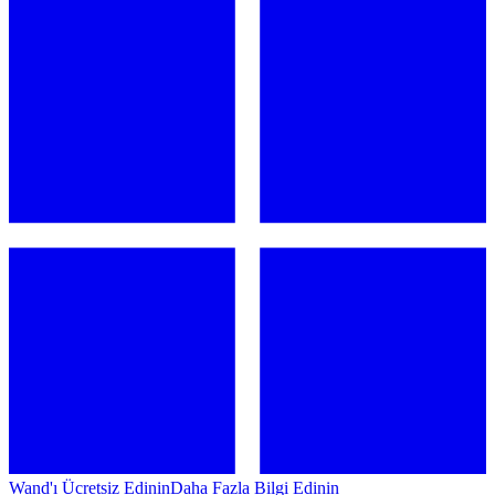
Wand'ı Ücretsiz Edinin
Daha Fazla Bilgi Edinin