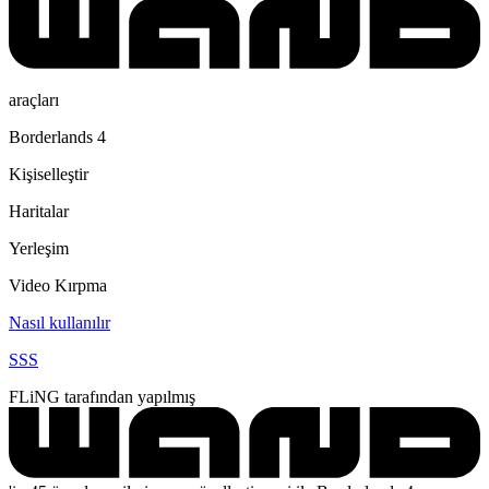
araçları
Borderlands 4
Kişiselleştir
Haritalar
Yerleşim
Video Kırpma
Nasıl kullanılır
SSS
FLiNG tarafından yapılmış