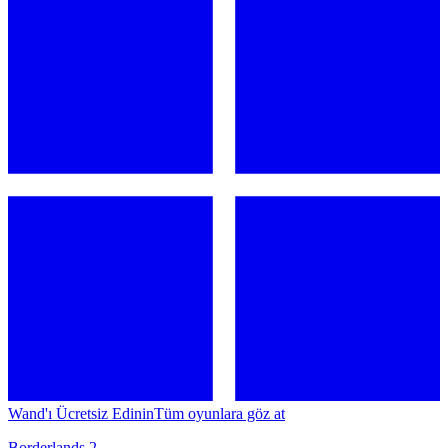
Wand'ı Ücretsiz Edinin
Tüm oyunlara göz at
Borderlands 2