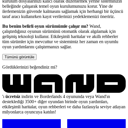
kurulum dosyalarınızı kalıcı olarak düzenlemek yerine sisteminizin
belleğinde çalışarak temel oyun kurulumunuzu korur. Yine de
ilerlemenizin güvende kalmasını sağlamak için herhangi bir üçüncü
taraf aracı kullanırken kayıt verilerinizi yedeklemenizi öneririz.
Bu benim belirli oyun sürümümle çalışır mı?
Wand,
çalıştırdığınız oyunun sürümünü otomatik olarak algılamak için
gelişmiş teknoloji kullanır. Etkileşimli haritalar ve akıllı rehberler
tüm sürümler için mevcuttur ve sistemimiz her zaman en uyumlu
oyun yardımlarını çalıştırmanızı sağlar.
Tümünü görüntüle
Gördüklerinizi beğendiniz mi?
'ı
ücretsiz
indirin ve Borderlands 4 oyununda veya Wand'ın
desteklediği 3500+ diğer oyundan birinde oyun yardımları,
etkileşimli haritalar, oyun rehberleri ve daha fazlasıyla seviye atlayan
milyonlarca oyuncuya katılın!