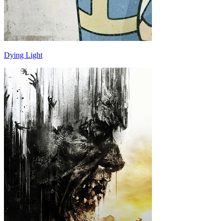
Dying Light