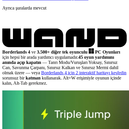
Ayrıca şuralarda mevcut
Borderlands 4
ve
3.500+ diğer tek oyunculu
PC Oyunları
için hepsi bir arada yardımcı uygulamadır.
45 oyun yardımını
anında açıp kapatın
— Tanrı Modu/Vuruşları Yoksay, Sınırsız
Can, Savunma Çarpanı, Sınırsız Kalkan ve Sınırsız Mermi dahil
olmak üzere
— veya
Borderlands 4 için 2 interaktif haritayı keşfedin
sorunsuz bir
katman
kullanarak. Alt+W erişimiyle oyunun içinde
kalın, Alt-Tab gerekmez.