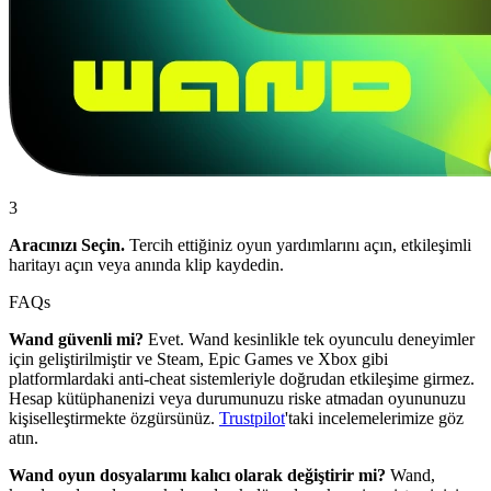
3
Aracınızı Seçin.
Tercih ettiğiniz oyun yardımlarını açın, etkileşimli
haritayı açın veya anında klip kaydedin.
FAQs
Wand güvenli mi?
Evet. Wand kesinlikle tek oyunculu deneyimler
için geliştirilmiştir ve Steam, Epic Games ve Xbox gibi
platformlardaki anti-cheat sistemleriyle doğrudan etkileşime girmez.
Hesap kütüphanenizi veya durumunuzu riske atmadan oyununuzu
kişiselleştirmekte özgürsünüz.
Trustpilot
'taki incelemelerimize göz
atın.
Wand oyun dosyalarımı kalıcı olarak değiştirir mi?
Wand,