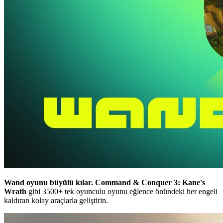
Wand oyunu büyülü kılar.
Command & Conquer 3: Kane's
Wrath
gibi 3500+ tek oyunculu oyunu eğlence önündeki her engeli
kaldıran kolay araçlarla geliştirin.