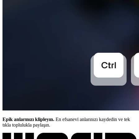
Epik anlarınızı klipleyın.
En efsanevi anlarınızı kaydedin ve tek
tıkla toplulukla paylaşın.