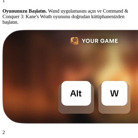
1
Oyununuzu Başlatın.
Wand uygulamasını açın ve Command &
Conquer 3: Kane's Wrath oyununu doğrudan kütüphanenizden
başlatın.
2