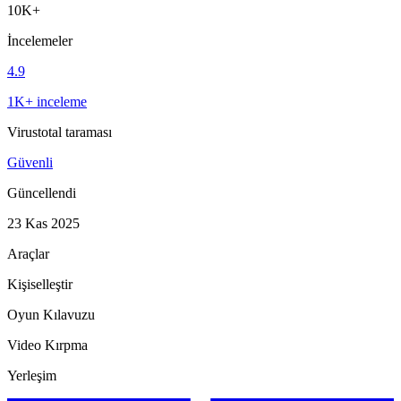
10K+
İncelemeler
4.9
1K+ inceleme
Virustotal taraması
Güvenli
Güncellendi
23 Kas 2025
Araçlar
Kişiselleştir
Oyun Kılavuzu
Video Kırpma
Yerleşim