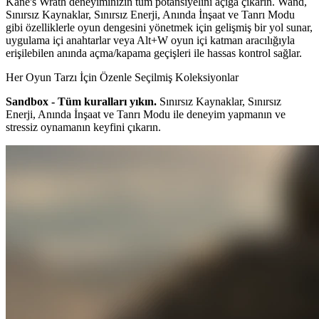
Kane's Wrath deneyiminizin tüm potansiyelini açığa çıkarın. Wand,
Sınırsız Kaynaklar, Sınırsız Enerji, Anında İnşaat ve Tanrı Modu
gibi özelliklerle oyun dengesini yönetmek için gelişmiş bir yol sunar,
uygulama içi anahtarlar veya Alt+W oyun içi katman aracılığıyla
erişilebilen anında açma/kapama geçişleri ile hassas kontrol sağlar.
Her Oyun Tarzı İçin Özenle Seçilmiş Koleksiyonlar
Sandbox - Tüm kuralları yıkın.
Sınırsız Kaynaklar, Sınırsız
Enerji, Anında İnşaat ve Tanrı Modu ile deneyim yapmanın ve
stressiz oynamanın keyfini çıkarın.