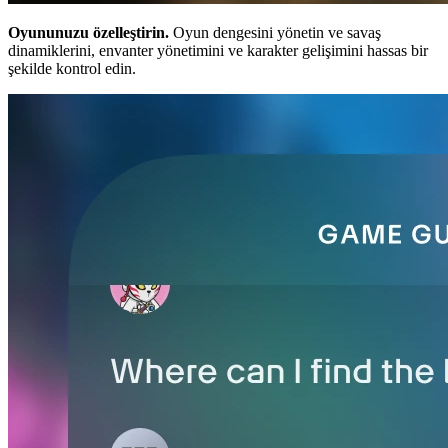
Oyununuzu özelleştirin.
Oyun dengesini yönetin ve savaş
dinamiklerini, envanter yönetimini ve karakter gelişimini hassas bir
şekilde kontrol edin.