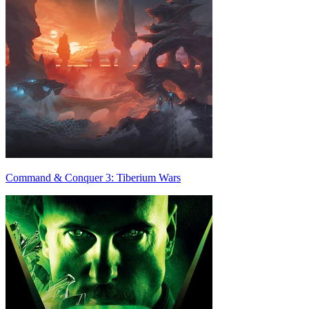
Command & Conquer 3: Tiberium Wars