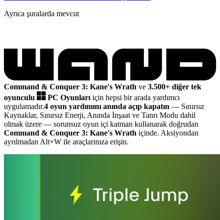
Ayrıca şuralarda mevcut
Command & Conquer 3: Kane's Wrath
ve
3.500+ diğer tek
oyunculu
PC Oyunları
için hepsi bir arada yardımcı
uygulamadır.
4 oyun yardımını anında açıp kapatın
— Sınırsız
Kaynaklar, Sınırsız Enerji, Anında İnşaat ve Tanrı Modu dahil
olmak üzere
— sorunsuz oyun içi katman kullanarak doğrudan
Command & Conquer 3: Kane's Wrath
içinde. Aksiyondan
ayrılmadan Alt+W ile araçlarınıza erişin.