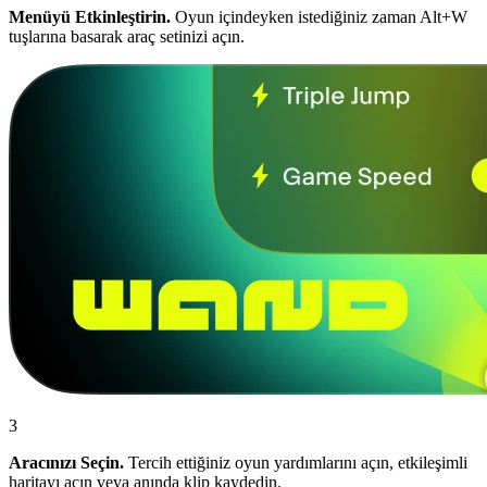
Menüyü Etkinleştirin.
Oyun içindeyken istediğiniz zaman Alt+W
tuşlarına basarak araç setinizi açın.
3
Aracınızı Seçin.
Tercih ettiğiniz oyun yardımlarını açın, etkileşimli
haritayı açın veya anında klip kaydedin.