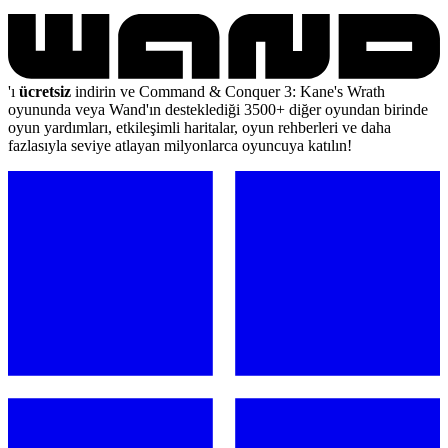
'ı
ücretsiz
indirin ve Command & Conquer 3: Kane's Wrath
oyununda veya Wand'ın desteklediği 3500+ diğer oyundan birinde
oyun yardımları, etkileşimli haritalar, oyun rehberleri ve daha
fazlasıyla seviye atlayan milyonlarca oyuncuya katılın!