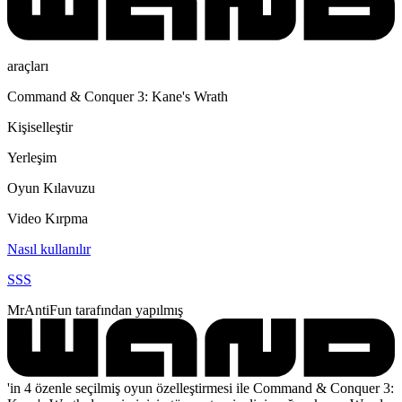
araçları
Command & Conquer 3: Kane's Wrath
Kişiselleştir
Yerleşim
Oyun Kılavuzu
Video Kırpma
Nasıl kullanılır
SSS
MrAntiFun tarafından yapılmış
'in 4 özenle seçilmiş oyun özelleştirmesi ile Command & Conquer 3: