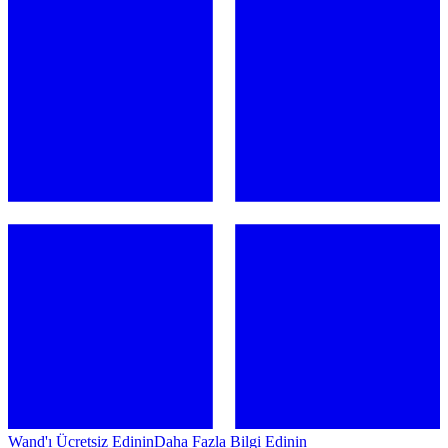
Wand'ı Ücretsiz Edinin
Daha Fazla Bilgi Edinin