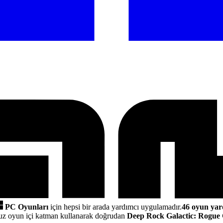
PC Oyunları
için hepsi bir arada yardımcı uygulamadır.
46 oyun yar
z oyun içi katman kullanarak doğrudan
Deep Rock Galactic: Rogue