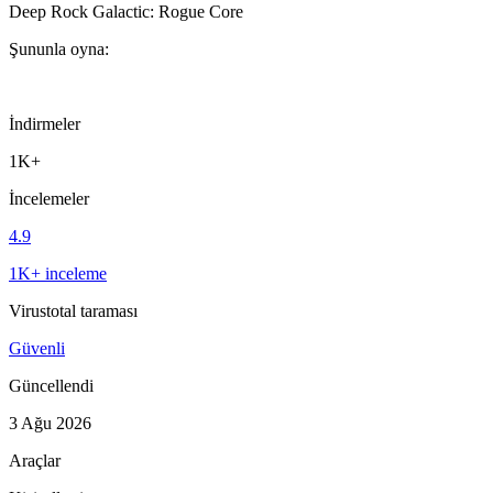
Deep Rock Galactic: Rogue Core
Şununla oyna:
İndirmeler
1K+
İncelemeler
4.9
1K+ inceleme
Virustotal taraması
Güvenli
Güncellendi
3 Ağu 2026
Araçlar