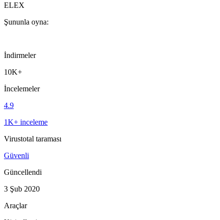
ELEX
Şununla oyna:
İndirmeler
10K+
İncelemeler
4.9
1K+ inceleme
Virustotal taraması
Güvenli
Güncellendi
3 Şub 2020
Araçlar