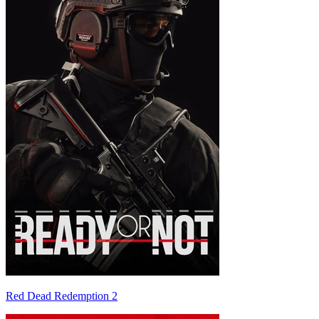
Red Dead Redemption 2