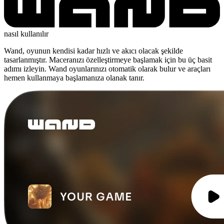
nasıl kullanılır
Wand, oyunun kendisi kadar hızlı ve akıcı olacak şekilde
tasarlanmıştır. Maceranızı özelleştirmeye başlamak için bu üç basit
adımı izleyin. Wand oyunlarınızı otomatik olarak bulur ve araçları
hemen kullanmaya başlamanıza olanak tanır.