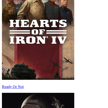
Ready Or Not