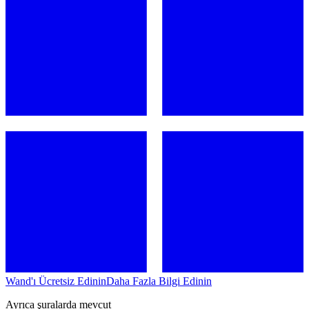
Wand'ı Ücretsiz Edinin
Daha Fazla Bilgi Edinin
Ayrıca şuralarda mevcut