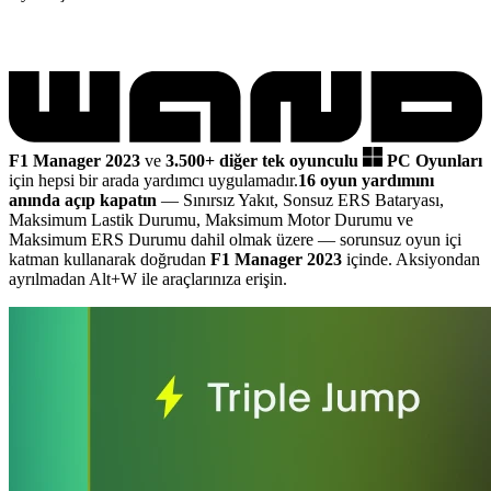
F1 Manager 2023
ve
3.500+ diğer tek oyunculu
PC Oyunları
için hepsi bir arada yardımcı uygulamadır.
16 oyun yardımını
anında açıp kapatın
— Sınırsız Yakıt, Sonsuz ERS Bataryası,
Maksimum Lastik Durumu, Maksimum Motor Durumu ve
Maksimum ERS Durumu dahil olmak üzere
— sorunsuz oyun içi
katman kullanarak doğrudan
F1 Manager 2023
içinde. Aksiyondan
ayrılmadan Alt+W ile araçlarınıza erişin.