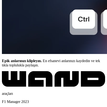
Epik anlarınızı klipleyın.
En efsanevi anlarınızı kaydedin ve tek
tıkla toplulukla paylaşın.
araçları
F1 Manager 2023