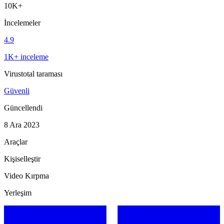
10K+
İncelemeler
4.9
1K+ inceleme
Virustotal taraması
Güvenli
Güncellendi
8 Ara 2023
Araçlar
Kişiselleştir
Video Kırpma
Yerleşim