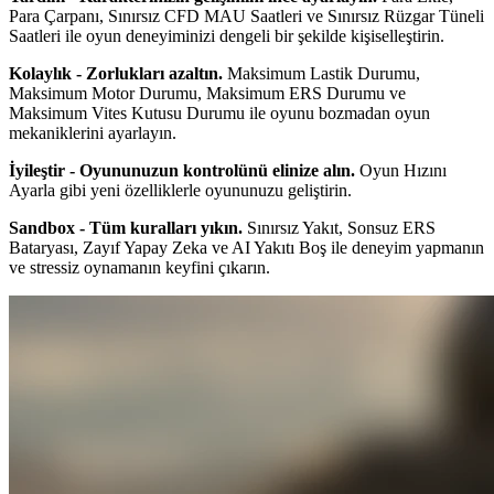
Para Çarpanı, Sınırsız CFD MAU Saatleri ve Sınırsız Rüzgar Tüneli
Saatleri ile oyun deneyiminizi dengeli bir şekilde kişiselleştirin.
Kolaylık - Zorlukları azaltın.
Maksimum Lastik Durumu,
Maksimum Motor Durumu, Maksimum ERS Durumu ve
Maksimum Vites Kutusu Durumu ile oyunu bozmadan oyun
mekaniklerini ayarlayın.
İyileştir - Oyununuzun kontrolünü elinize alın.
Oyun Hızını
Ayarla gibi yeni özelliklerle oyununuzu geliştirin.
Sandbox - Tüm kuralları yıkın.
Sınırsız Yakıt, Sonsuz ERS
Bataryası, Zayıf Yapay Zeka ve AI Yakıtı Boş ile deneyim yapmanın
ve stressiz oynamanın keyfini çıkarın.