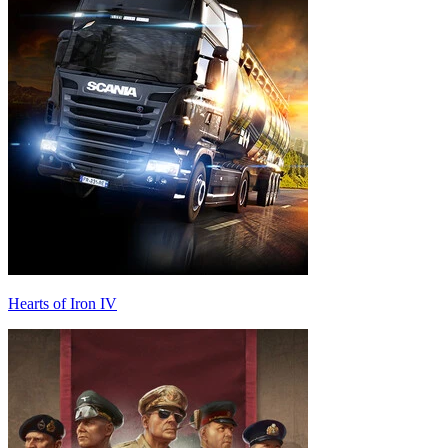
Hearts of Iron IV