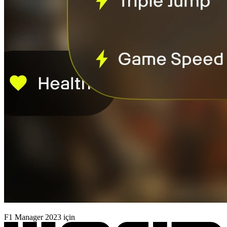
F1 Manager 2023 için