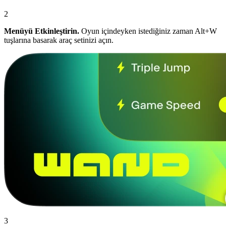
2
Menüyü Etkinleştirin.
Oyun içindeyken istediğiniz zaman Alt+W
tuşlarına basarak araç setinizi açın.
3