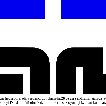
çin hepsi bir arada yardımcı uygulamadır.
26 oyun yardımını anında a
tmeyi Durdur dahil olmak üzere
— sorunsuz oyun içi katman kullana