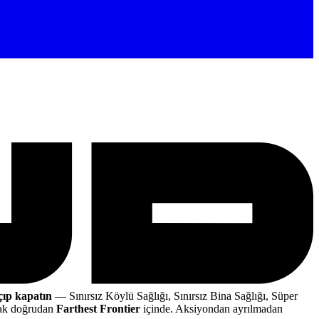
çıp kapatın
— Sınırsız Köylü Sağlığı, Sınırsız Bina Sağlığı, Süper
rak doğrudan
Farthest Frontier
içinde. Aksiyondan ayrılmadan