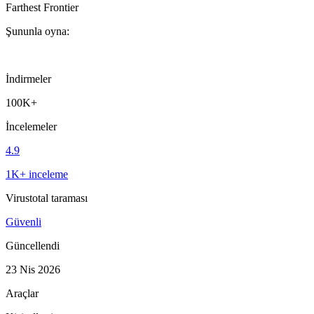
Farthest Frontier
Şununla oyna:
İndirmeler
100K+
İncelemeler
4.9
1K+ inceleme
Virustotal taraması
Güvenli
Güncellendi
23 Nis 2026
Araçlar