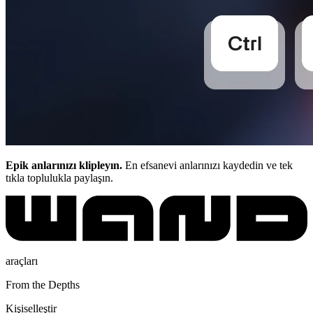
Epik anlarınızı klipleyın.
En efsanevi anlarınızı kaydedin ve tek
tıkla toplulukla paylaşın.
araçları
From the Depths
Kişiselleştir