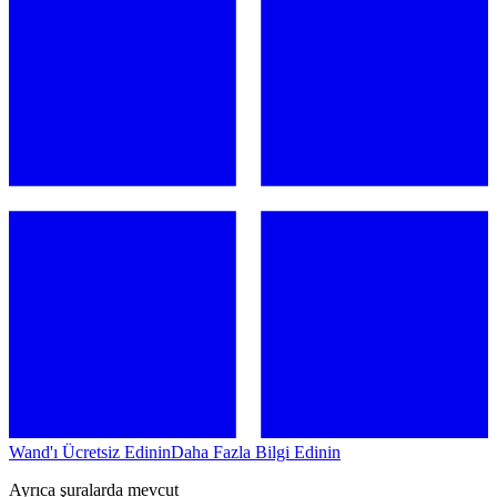
Wand'ı Ücretsiz Edinin
Daha Fazla Bilgi Edinin
Ayrıca şuralarda mevcut