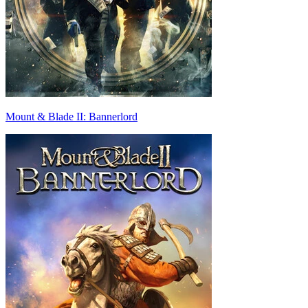
Mount & Blade II: Bannerlord