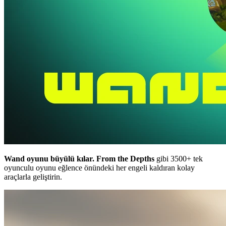
Wand oyunu büyülü kılar.
From the Depths
gibi 3500+ tek
oyunculu oyunu eğlence önündeki her engeli kaldıran kolay
araçlarla geliştirin.