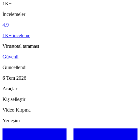
1K+
İncelemeler
4.9
1K+ inceleme
Virustotal taraması
Güvenli
Güncellendi
6 Tem 2026
Araçlar
Kişiselleştir
Video Kırpma
Yerleşim