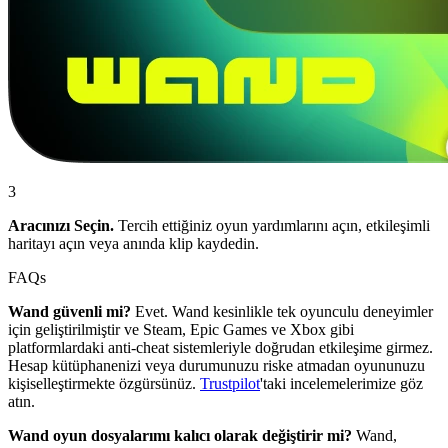
3
Aracınızı Seçin.
Tercih ettiğiniz oyun yardımlarını açın, etkileşimli
haritayı açın veya anında klip kaydedin.
FAQs
Wand güvenli mi?
Evet. Wand kesinlikle tek oyunculu deneyimler
için geliştirilmiştir ve Steam, Epic Games ve Xbox gibi
platformlardaki anti-cheat sistemleriyle doğrudan etkileşime girmez.
Hesap kütüphanenizi veya durumunuzu riske atmadan oyununuzu
kişiselleştirmekte özgürsünüz.
Trustpilot
'taki incelemelerimize göz
atın.
Wand oyun dosyalarımı kalıcı olarak değiştirir mi?
Wand,