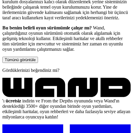
kurulum dosyalarınızı kalıcı olarak düzenlemek yerine sisteminizin
belleğinde çalışarak temel oyun kurulumunuzu korur. Yine de
ilerlemenizin güvende kalmasını sağlamak için herhangi bir üçüncü
taraf aracı kullanırken kayıt verilerinizi yedeklemenizi öneririz.
Bu benim belirli oyun sürümümle çalışır mı?
Wand,
çalıştırdığınız oyunun sürümünü otomatik olarak algılamak için
gelişmiş teknoloji kullanır. Etkileşimli haritalar ve akıllı rehberler
tüm sürümler için mevcuttur ve sistemimiz her zaman en uyumlu
oyun yardımlarını çalıştırmanızı sağlar.
Tümünü görüntüle
Gördüklerinizi beğendiniz mi?
'ı
ücretsiz
indirin ve From the Depths oyununda veya Wand'ın
desteklediği 3500+ diğer oyundan birinde oyun yardımları,
etkileşimli haritalar, oyun rehberleri ve daha fazlasıyla seviye atlayan
milyonlarca oyuncuya katılın!