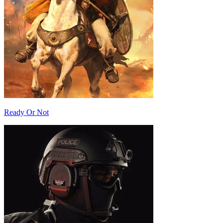
Ready Or Not