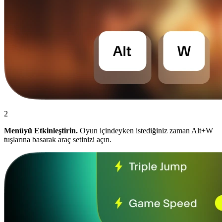
2
Menüyü Etkinleştirin.
Oyun içindeyken istediğiniz zaman Alt+W
tuşlarına basarak araç setinizi açın.