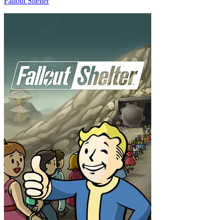
Fallout Shelter