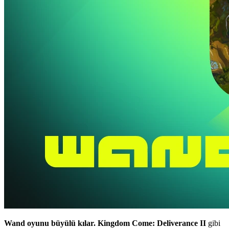
Wand oyunu büyülü kılar.
Kingdom Come: Deliverance II
gibi