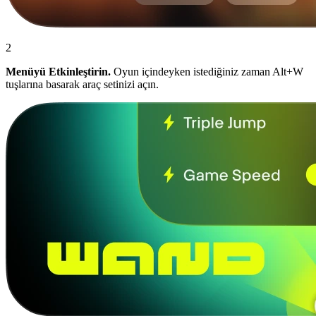
2
Menüyü Etkinleştirin.
Oyun içindeyken istediğiniz zaman Alt+W
tuşlarına basarak araç setinizi açın.