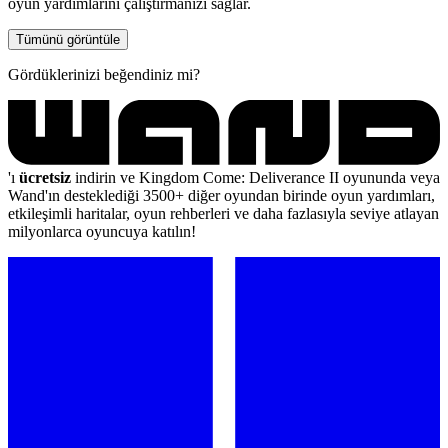
oyun yardımlarını çalıştırmanızı sağlar.
Tümünü görüntüle
Gördüklerinizi beğendiniz mi?
'ı
ücretsiz
indirin ve Kingdom Come: Deliverance II oyununda veya
Wand'ın desteklediği 3500+ diğer oyundan birinde oyun yardımları,
etkileşimli haritalar, oyun rehberleri ve daha fazlasıyla seviye atlayan
milyonlarca oyuncuya katılın!