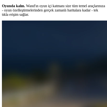
Oyunda kalın.
Wand'ın oyun içi katmanı size tüm temel araçlarınıza
- oyun özelleştirmelerinden gerçek zamanlı haritalara kadar - tek
tıkla erişim sağlar.