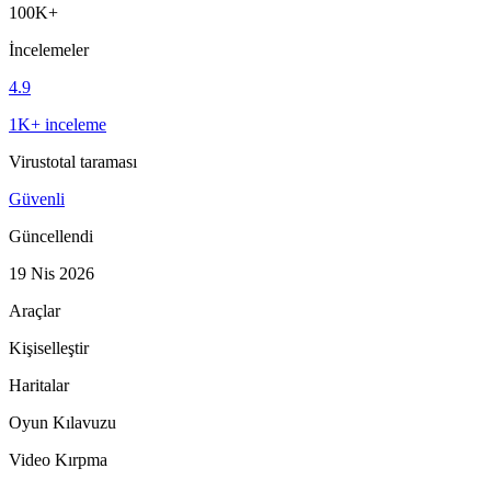
100K+
İncelemeler
4.9
1K+ inceleme
Virustotal taraması
Güvenli
Güncellendi
19 Nis 2026
Araçlar
Kişiselleştir
Haritalar
Oyun Kılavuzu
Video Kırpma