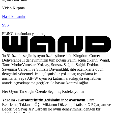
Video Kırpma
Nasıl kullanılır
SSS
FLiNG tarafından yapılmış
'in 51 özenle seçilmiş oyun özelleştirmesi ile Kingdom Come:
Deliverance II deneyiminizin tüm potansiyelini açığa çıkarın. Wand,
Tanrı Modu/Vuruşları Yoksay, Sonsuz Sağlık, Sağlık Doldur,
Savunma Çarpanı ve Sınırsız Dayanıklılık gibi özelliklerle oyun
dengesini yönetmek için gelişmiş bir yol sunar, uygulama içi
anahtarlar veya Alt+W oyun içi katman aracılığıyla erişilebilen
anında açma/kapama geçişleri ile hassas kontrol sağlar.
Her Oyun Tarzı İçin Özenle Seçilmiş Koleksiyonlar
Yardım - Karakterinizin gelişimini ince ayarlayın.
Para
Belirleme, Tıklanan Öğe Miktarını Düzenle, İstatistik XP Çarpanı ve
Beceri ve Savaş XP Çarpanı ile oyun deneyiminizi dengeli bir