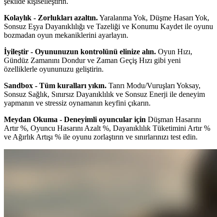
şekilde kişiselleştirin.
Kolaylık - Zorlukları azaltın.
Yaralanma Yok, Düşme Hasarı Yok,
Sonsuz Eşya Dayanıklılığı ve Tazeliği ve Konumu Kaydet ile oyunu
bozmadan oyun mekaniklerini ayarlayın.
İyileştir - Oyununuzun kontrolünü elinize alın.
Oyun Hızı,
Gündüz Zamanını Dondur ve Zaman Geçiş Hızı gibi yeni
özelliklerle oyununuzu geliştirin.
Sandbox - Tüm kuralları yıkın.
Tanrı Modu/Vuruşları Yoksay,
Sonsuz Sağlık, Sınırsız Dayanıklılık ve Sonsuz Enerji ile deneyim
yapmanın ve stressiz oynamanın keyfini çıkarın.
Meydan Okuma - Deneyimli oyuncular için
Düşman Hasarını
Artır %, Oyuncu Hasarını Azalt %, Dayanıklılık Tüketimini Artır %
ve Ağırlık Artışı % ile oyunu zorlaştırın ve sınırlarınızı test edin.