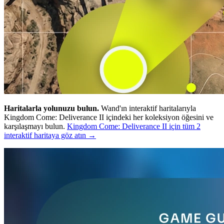
Haritalarla yolunuzu bulun.
Wand'ın interaktif haritalarıyla
Kingdom Come: Deliverance II içindeki her koleksiyon öğesini ve
karşılaşmayı bulun.
Kingdom Come: Deliverance II için tüm 2
interaktif haritaya göz atın →