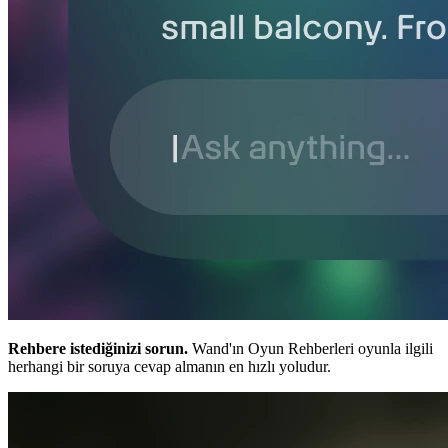
Rehbere istediğinizi sorun.
Wand'ın Oyun Rehberleri oyunla ilgili
herhangi bir soruya cevap almanın en hızlı yoludur.