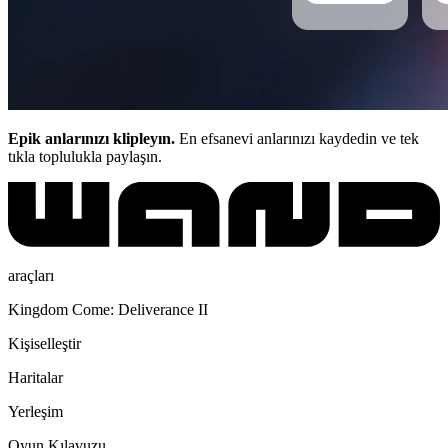
Epik anlarınızı klipleyın.
En efsanevi anlarınızı kaydedin ve tek
tıkla toplulukla paylaşın.
araçları
Kingdom Come: Deliverance II
Kişiselleştir
Haritalar
Yerleşim
Oyun Kılavuzu