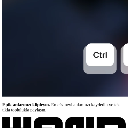
Epik anlarınızı klipleyın.
En efsanevi anlarınızı kaydedin ve tek
tıkla toplulukla paylaşın.