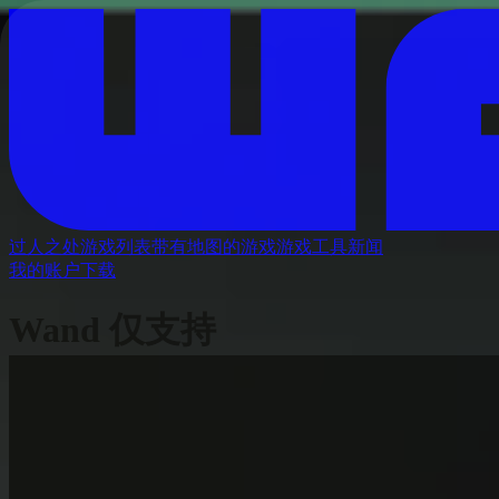
过人之处
游戏列表
带有地图的游戏
游戏工具
新闻
我的账户
下载
Wand 仅支持