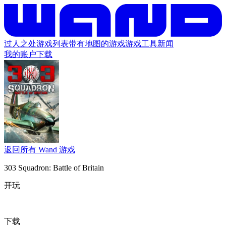
过人之处
游戏列表
带有地图的游戏
游戏工具
新闻
我的账户
下载
返回所有 Wand 游戏
303 Squadron: Battle of Britain
开玩
下载