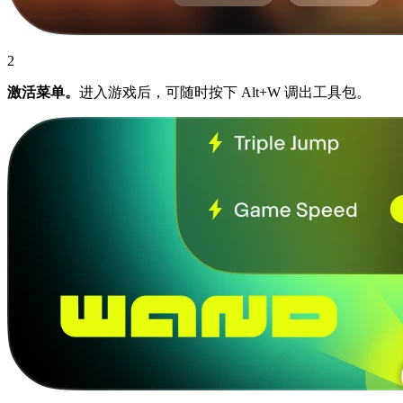
2
激活菜单。
进入游戏后，可随时按下 Alt+W 调出工具包。