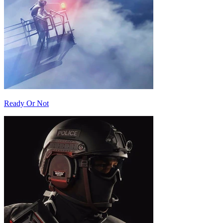
Ready Or Not