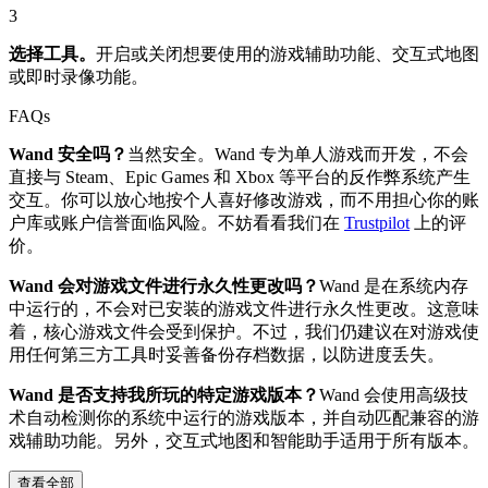
3
选择工具。
开启或关闭想要使用的游戏辅助功能、交互式地图
或即时录像功能。
FAQs
Wand 安全吗？
当然安全。Wand 专为单人游戏而开发，不会
直接与 Steam、Epic Games 和 Xbox 等平台的反作弊系统产生
交互。你可以放心地按个人喜好修改游戏，而不用担心你的账
户库或账户信誉面临风险。不妨看看我们在
Trustpilot
上的评
价。
Wand 会对游戏文件进行永久性更改吗？
Wand 是在系统内存
中运行的，不会对已安装的游戏文件进行永久性更改。这意味
着，核心游戏文件会受到保护。不过，我们仍建议在对游戏使
用任何第三方工具时妥善备份存档数据，以防进度丢失。
Wand 是否支持我所玩的特定游戏版本？
Wand 会使用高级技
术自动检测你的系统中运行的游戏版本，并自动匹配兼容的游
戏辅助功能。另外，交互式地图和智能助手适用于所有版本。
查看全部