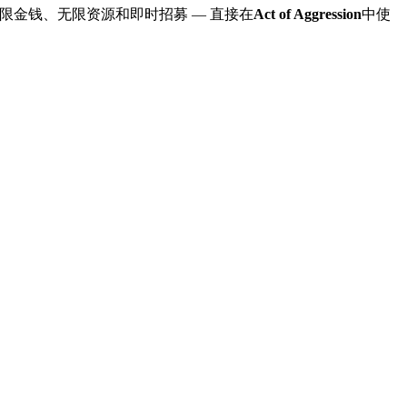
无限金钱、无限资源和即时招募
— 直接在
Act of Aggression
中使