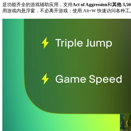
是功能齐全的游戏辅助应用，支持
Act of Aggression
和
其他 3,
用游戏内悬浮窗，不必离开游戏；使用 Alt+W 快速访问各种