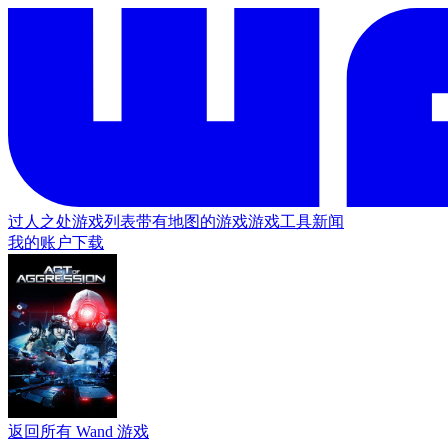
过人之处
游戏列表
带有地图的游戏
游戏工具
新闻
我的账户
下载
返回所有 Wand 游戏