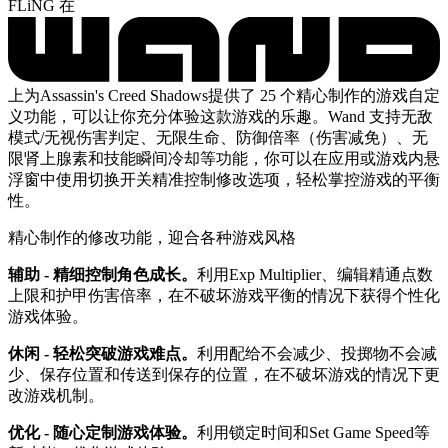
FLiNG 在
上为Assassin's Creed Shadows提供了 25 个精心制作的游戏自定
义功能，可以让你充分体验这款游戏的乐趣。Wand 支持无敌
模式/无视伤害判定、无限生命、防御倍率（伤害减免）、无
限肾上腺素和技能瞬间冷却等功能，你可以在应用或游戏内悬
浮窗中使用切换开关精准控制修改选项，轻松掌控游戏的平衡
性。
精心制作的修改功能，迎合各种游戏风格
辅助 - 精细控制角色成长。
利用Exp Multiplier、编辑精通点数
上限和护甲伤害倍率，在不破坏游戏平衡的情况下获得个性化
游戏体验。
休闲 - 轻松突破游戏难点。
利用配给不会减少、投掷物不会减
少、保存位置和传送到保存的位置，在不破坏游戏的情况下更
改游戏机制。
优化 - 随心定制游戏体验。
利用锁定时间和Set Game Speed等