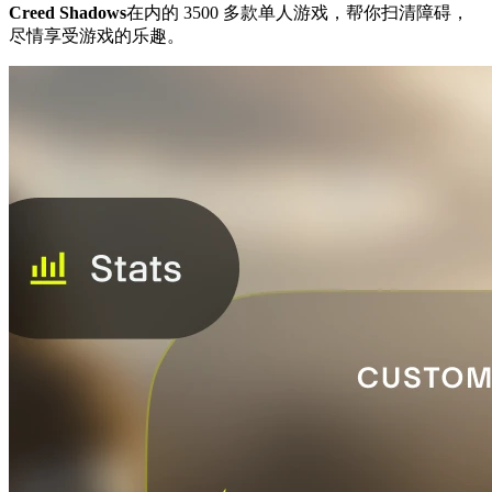
Creed Shadows
在内的 3500 多款单人游戏，帮你扫清障碍，
尽情享受游戏的乐趣。