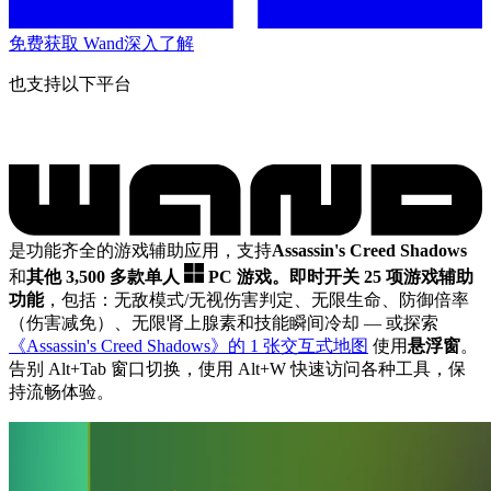
免费获取 Wand
深入了解
也支持以下平台
是功能齐全的游戏辅助应用，支持
Assassin's Creed Shadows
和
其他 3,500 多款单人
PC 游戏。
即时开关 25 项游戏辅助
功能
，包括：无敌模式/无视伤害判定、无限生命、防御倍率
（伤害减免）、无限肾上腺素和技能瞬间冷却
— 或探索
《Assassin's Creed Shadows》的 1 张交互式地图
使用
悬浮窗
。
告别 Alt+Tab 窗口切换，使用 Alt+W 快速访问各种工具，保
持流畅体验。