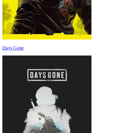
Days Gone