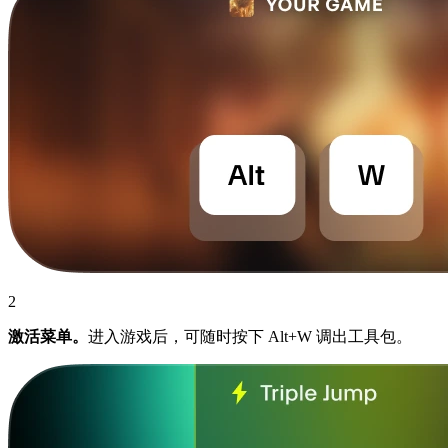
2
激活菜单。
进入游戏后，可随时按下 Alt+W 调出工具包。