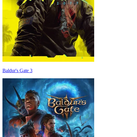
Baldur's Gate 3