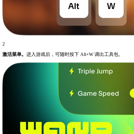
2
激活菜单。
进入游戏后，可随时按下 Alt+W 调出工具包。