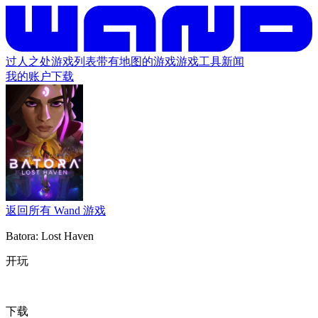
过人之处
游戏列表
带有地图的游戏
游戏工具
新闻
我的账户
下载
返回所有 Wand 游戏
Batora: Lost Haven
开玩
下载