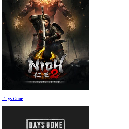
Days Gone