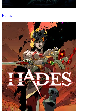
Hades