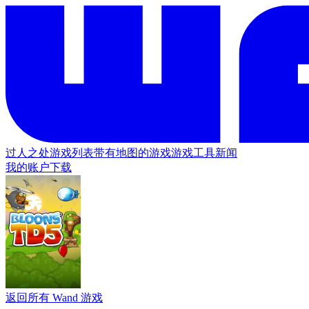
过人之处
游戏列表
带有地图的游戏
游戏工具
新闻
我的账户
下载
返回所有 Wand 游戏