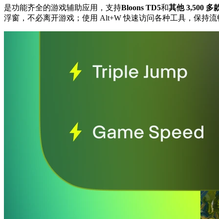
是功能齐全的游戏辅助应用，支持
Bloons TD5
和
其他 3,500 
浮窗，不必离开游戏；使用 Alt+W 快速访问各种工具，保持