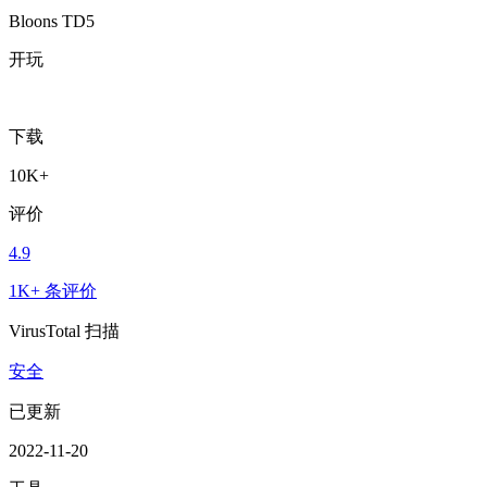
Bloons TD5
开玩
下载
10K+
评价
4.9
1K+ 条评价
VirusTotal 扫描
安全
已更新
2022-11-20