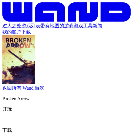
过人之处
游戏列表
带有地图的游戏
游戏工具
新闻
我的账户
下载
返回所有 Wand 游戏
Broken Arrow
开玩
下载