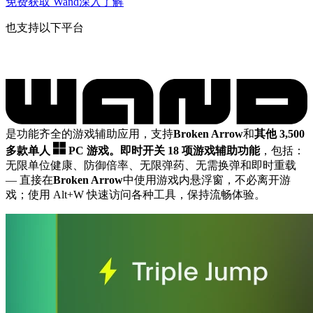
免费获取 Wand
深入了解
也支持以下平台
是功能齐全的游戏辅助应用，支持
Broken Arrow
和
其他 3,500
多款单人
PC 游戏。
即时开关 18 项游戏辅助功能
，包括：
无限单位健康、防御倍率、无限弹药、无需换弹和即时重载
— 直接在
Broken Arrow
中使用游戏内悬浮窗，不必离开游
戏；使用 Alt+W 快速访问各种工具，保持流畅体验。