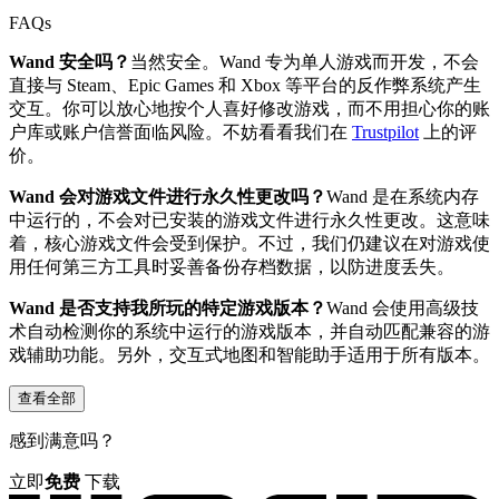
FAQs
Wand 安全吗？
当然安全。Wand 专为单人游戏而开发，不会
直接与 Steam、Epic Games 和 Xbox 等平台的反作弊系统产生
交互。你可以放心地按个人喜好修改游戏，而不用担心你的账
户库或账户信誉面临风险。不妨看看我们在
Trustpilot
上的评
价。
Wand 会对游戏文件进行永久性更改吗？
Wand 是在系统内存
中运行的，不会对已安装的游戏文件进行永久性更改。这意味
着，核心游戏文件会受到保护。不过，我们仍建议在对游戏使
用任何第三方工具时妥善备份存档数据，以防进度丢失。
Wand 是否支持我所玩的特定游戏版本？
Wand 会使用高级技
术自动检测你的系统中运行的游戏版本，并自动匹配兼容的游
戏辅助功能。另外，交互式地图和智能助手适用于所有版本。
查看全部
感到满意吗？
立即
免费
下载