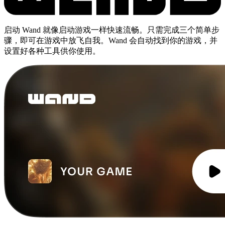
启动 Wand 就像启动游戏一样快速流畅。只需完成三个简单步
骤，即可在游戏中放飞自我。Wand 会自动找到你的游戏，并
设置好各种工具供你使用。