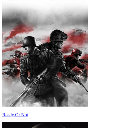
Ready Or Not