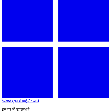
Wand मुफ़्त में पाएँ
और जानें
इस पर भी उपलब्ध है