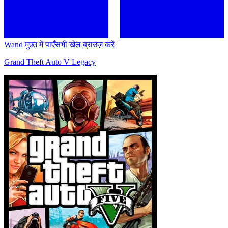
Wand मुफ़्त में पाएँ
सभी खेल ब्राउज़ करें
Grand Theft Auto V Legacy