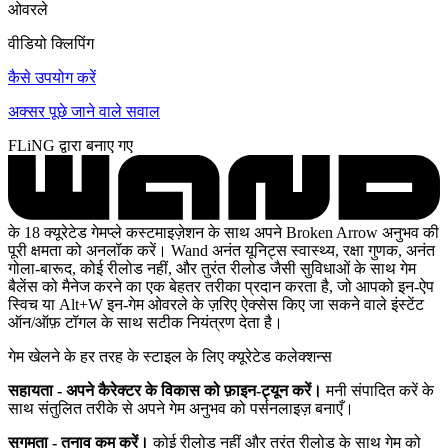
ओवरले
वीडियो क्लिपिंग
कैसे उपयोग करें
अक्सर पूछे जाने वाले सवाल
FLiNG द्वारा बनाए गए
के 18 क्यूरेटेड गेमप्ले कस्टमाइज़ेशन के साथ अपने Broken Arrow अनुभव की
पूरी क्षमता को अनलॉक करें। Wand अनंत यूनिट्स स्वास्थ्य, रक्षा गुणक, अनंत
गोला-बारूद, कोई रीलोड नहीं, और तुरंत रीलोड जैसी सुविधाओं के साथ गेम
बैलेंस को मैनेज करने का एक बेहतर तरीका प्रदान करता है, जो आपको इन-ऐप
स्विच या Alt+W इन-गेम ओवरले के ज़रिए ऐक्सेस किए जा सकने वाले इंस्टेंट
ऑन/ऑफ़ टॉगल के साथ सटीक नियंत्रण देता है।
गेम खेलने के हर तरह के स्टाइल के लिए क्यूरेटेड कलेक्शन्स
सहायता - अपने कैरेक्टर के विकास को फ़ाइन-ट्यून करें।
मनी संपादित करें के
साथ संतुलित तरीके से अपने गेम अनुभव को पर्सनलाइज़ बनाएँ।
सुगमता - तनाव कम करें।
कोई रीलोड नहीं और तुरंत रीलोड के साथ गेम को