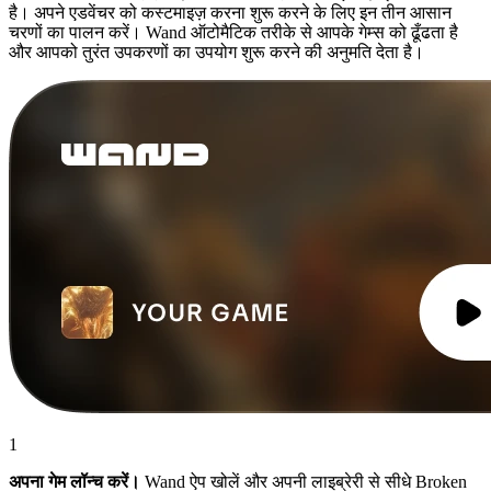
है। अपने एडवेंचर को कस्टमाइज़ करना शुरू करने के लिए इन तीन आसान
चरणों का पालन करें। Wand ऑटोमैटिक तरीके से आपके गेम्स को ढूँढता है
और आपको तुरंत उपकरणों का उपयोग शुरू करने की अनुमति देता है।
1
अपना गेम लॉन्च करें।
Wand ऐप खोलें और अपनी लाइब्रेरी से सीधे Broken