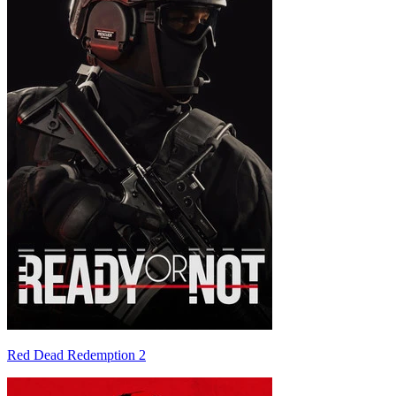
Red Dead Redemption 2