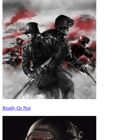
Ready Or Not