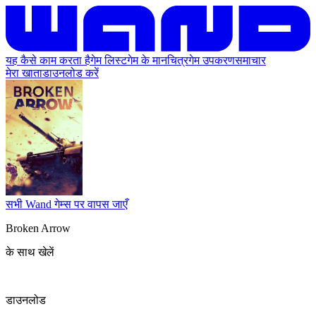
यह कैसे काम करता है
गेम लिस्ट
गेम के मानचित्र
गेम उपकरण
समाचार
मेरा खाता
डाउनलोड करें
सभी Wand गेम्स पर वापस जाएँ
Broken Arrow
के साथ खेलें
डाउनलोड