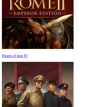
Hearts of Iron IV