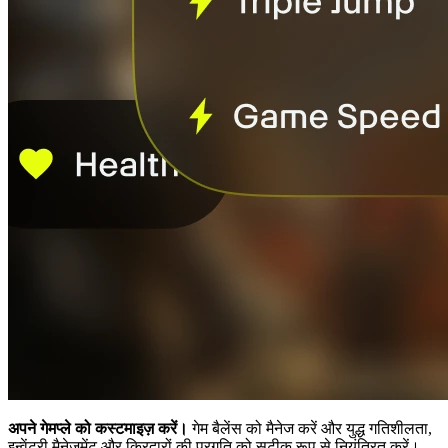
अपने गेमप्ले को कस्टमाइज़ करें।
गेम बैलेंस को मैनेज करें और युद्ध गतिशीलता,
इन्वेंटरी मैनेजमेंट और किरदारों की प्रगति को सटीक रूप से नियंत्रित करें।