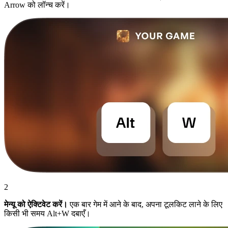
Arrow को लॉन्च करें।
2
मेन्यू को ऐक्टिवेट करें।
एक बार गेम में आने के बाद, अपना टूलकिट लाने के लिए
किसी भी समय Alt+W दबाएँ।