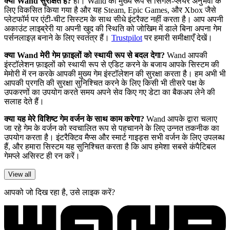
क्या Wand सुरक्षित है?
हाँ। Wand को मुख्य रूप से सिंगल-प्लेयर अनुभवों के
लिए विकसित किया गया है और यह Steam, Epic Games, और Xbox जैसे
प्लेटफॉर्म पर एंटी-चीट सिस्टम के साथ सीधे इंटरैक्ट नहीं करता है। आप अपनी
अकाउंट लाइब्रेरी या अपनी खुद की स्थिति को जोखिम में डाले बिना अपना गेम
पर्सनलाइज़ बनाने के लिए स्वतंत्र हैं।
Trustpilot
पर हमारी समीक्षाएँ देखें।
क्या Wand मेरी गेम फ़ाइलों को स्थायी रूप से बदल देगा?
Wand आपकी
इंस्टॉलेशन फ़ाइलों को स्थायी रूप से एडिट करने के बजाय आपके सिस्टम की
मेमोरी में रन करके आपकी मुख्य गेम इंस्टॉलेशन की सुरक्षा करता है। हम अभी भी
आपकी प्रगति की सुरक्षा सुनिश्चित करने के लिए किसी भी तीसरे पक्ष के
उपकरणों का उपयोग करते समय अपने सेव किए गए डेटा का बैकअप लेने की
सलाह देते हैं।
क्या यह मेरे विशिष्ट गेम वर्जन के साथ काम करेगा?
Wand आपके द्वारा चलाए
जा रहे गेम के वर्जन को स्वचालित रूप से पहचानने के लिए उन्नत तकनीक का
उपयोग करता है। इंटरैक्टिव मैप्स और स्मार्ट गाइड्स सभी वर्जन के लिए उपलब्ध
हैं, और हमारा सिस्टम यह सुनिश्चित करता है कि आप हमेशा सबसे कंपैटिबल
गेमप्ले असिस्ट ही रन करें।
View all
आपको जो दिख रहा है, उसे लाइक करें?